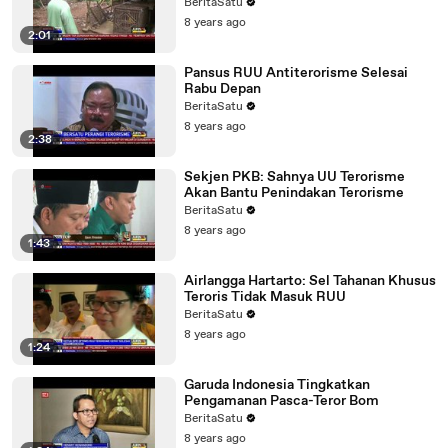
BeritaSatu
8 years ago
2:01
Pansus RUU Antiterorisme Selesai
Rabu Depan
BeritaSatu
8 years ago
2:38
Sekjen PKB: Sahnya UU Terorisme
Akan Bantu Penindakan Terorisme
BeritaSatu
8 years ago
1:43
Airlangga Hartarto: Sel Tahanan Khusus
Teroris Tidak Masuk RUU
BeritaSatu
8 years ago
1:24
Garuda Indonesia Tingkatkan
Pengamanan Pasca-Teror Bom
BeritaSatu
8 years ago