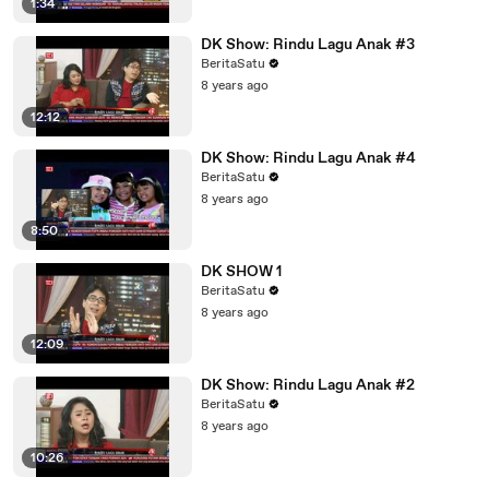
1:34
DK Show: Rindu Lagu Anak #3
BeritaSatu
8 years ago
12:12
DK Show: Rindu Lagu Anak #4
BeritaSatu
8 years ago
8:50
DK SHOW 1
BeritaSatu
8 years ago
12:09
DK Show: Rindu Lagu Anak #2
BeritaSatu
8 years ago
10:26