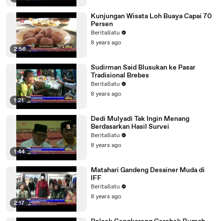
Kunjungan Wisata Loh Buaya Capai 70
Persen
BeritaSatu
8 years ago
2:56
Sudirman Said Blusukan ke Pasar
Tradisional Brebes
BeritaSatu
8 years ago
1:21
Dedi Mulyadi Tak Ingin Menang
Berdasarkan Hasil Survei
BeritaSatu
8 years ago
1:44
Matahari Gandeng Desainer Muda di
IFF
BeritaSatu
8 years ago
2:17