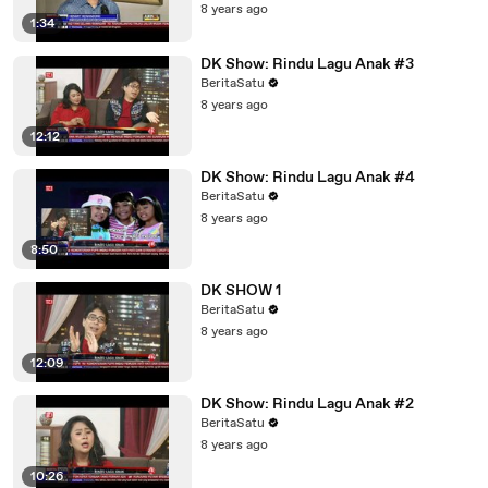
8 years ago
1:34
DK Show: Rindu Lagu Anak #3
BeritaSatu
8 years ago
12:12
DK Show: Rindu Lagu Anak #4
BeritaSatu
8 years ago
8:50
DK SHOW 1
BeritaSatu
8 years ago
12:09
DK Show: Rindu Lagu Anak #2
BeritaSatu
8 years ago
10:26