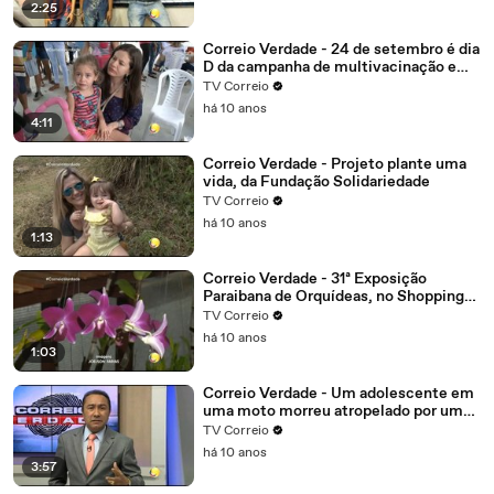
foram presos.
2:25
Correio Verdade - 24 de setembro é dia
D da campanha de multivacinação em
João Pessoa
TV Correio
há 10 anos
4:11
Correio Verdade - Projeto plante uma
vida, da Fundação Solidariedade
TV Correio
há 10 anos
1:13
Correio Verdade - 31ª Exposição
Paraibana de Orquídeas, no Shopping
Tambiá
TV Correio
há 10 anos
1:03
Correio Verdade - Um adolescente em
uma moto morreu atropelado por um
caminhão, imagens do acidente
TV Correio
há 10 anos
3:57