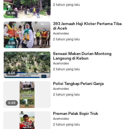
2 tahun yang lalu
4:45
393 Jemaah Haji Kloter Pertama Tiba
di Aceh
Acehvideo
2 tahun yang lalu
3:38
Sensasi Makan Durian Montong
Langsung di Kebun
Acehvideo
2 tahun yang lalu
5:58
Polisi Tangkap Petani Ganja
Acehvideo
2 tahun yang lalu
0:29
Preman Palak Sopir Truk
Acehvideo
2 tahun yang lalu