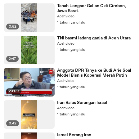
Tanah Longsor Galian C di Cirebon,
Jawa Barat.
Acehvideo
1 tahun yang lalu
0:52
TNI basmi ladang ganja di Aceh Utara
Acehvideo
1 tahun yang lalu
2:47
Anggota DPR Tanya ke Budi Arie Soal
Model Bisnis Koperasi Merah Putih
Acehvideo
1 tahun yang lalu
23:09
Iran Balas Serangan Israel
Acehvideo
1 tahun yang lalu
0:42
Israel Serang Iran