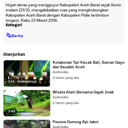
Hujan deras yang mengguyur Kabupaten Aceh Barat sejak Senin
malam (21/3), mengakibatkan ruas yang menghubungkan
Kabupaten Aceh Barat dengan Kabupaten Pidie tertimbun
longsor, Rabu 23 Maret 2016.
Kategori
🗞
Berita
Dianjurkan
Kolaborasi Tari Kecak Bali, Saman Gayo
dan Seudati Aceh
Acehvideo
2 tahun yang lalu
3:14
|
Selanjutnya
Wisata Alam Bersama Gajah Jinak
Acehvideo
2 tahun yang lalu
3:40
Pesona Gunung Api Jaboi
Acehvideo