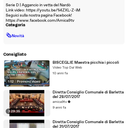
Serie D | Aggancio in vetta del Nardò
Link video: https://youtu.be/1i4ZXL-Z-iM
Seguici sulla nostra pagina Facebook!
https://www.facebook.com/Amica9tv
Categoria
🗞
Novità
Consigliato
BISCEGLIE Maestra picchia i piccoli
Video Top Dal Web
10 anni fa
1:12
|
Prossimi video
Diretta Consiglio Comunale di Barletta
del 28/07/2017
amica9tv
9 anni fa
3:29:35
Diretta Consiglio Comunale di Barletta
del 31/07/2017