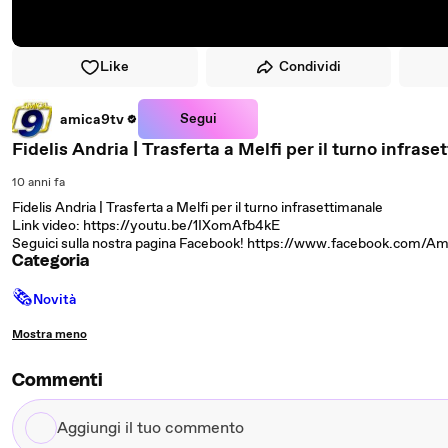
Like
Condividi
Segui
amica9tv
Fidelis Andria | Trasferta a Melfi per il turno inf
10 anni fa
Fidelis Andria | Trasferta a Melfi per il turno infrasettimanale
Link video: https://youtu.be/1IXomAfb4kE
Seguici sulla nostra pagina Facebook! https://www.facebook.com/Am
Categoria
🗞
Novità
Mostra meno
Commenti
Aggiungi