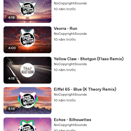
NoCopyrightSounds
10 năm trước
4:18
Veorra - Run
NoCopyrightSounds
10 năm trước
4:00
Yellow Claw - Shotgun (Flaxo Remix)
NoCopyrightSounds
10 năm trước
4:18
Eiffel 65 - Blue (K Theory Remix)
NoCopyrightSounds
10 năm trước
4:14
Echos - Silhouettes
NoCopyrightSounds