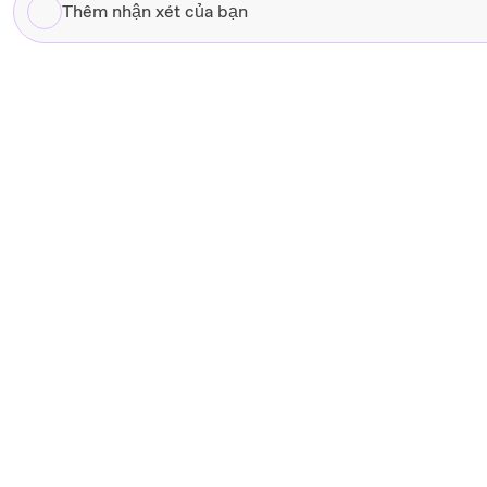
Thêm
nhận
xét
của
bạn