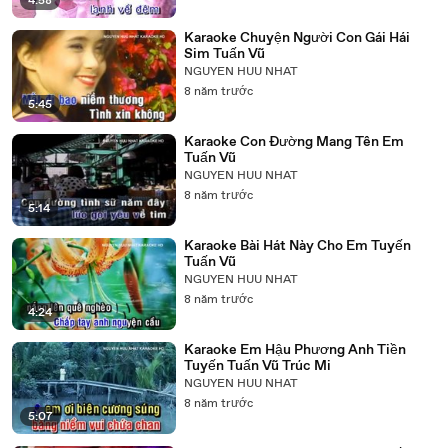
4:58
Karaoke Chuyện Người Con Gái Hái
Sim Tuấn Vũ
NGUYEN HUU NHAT
8 năm trước
5:45
Karaoke Con Đường Mang Tên Em
Tuấn Vũ
NGUYEN HUU NHAT
8 năm trước
5:14
Karaoke Bài Hát Này Cho Em Tuyến
Tuấn Vũ
NGUYEN HUU NHAT
8 năm trước
4:24
Karaoke Em Hậu Phương Anh Tiền
Tuyến Tuấn Vũ Trúc Mi
NGUYEN HUU NHAT
8 năm trước
5:07