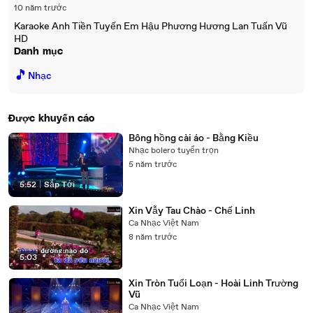
10 năm trước
Karaoke Anh Tiền Tuyến Em Hậu Phương Hương Lan Tuấn Vũ
HD
Danh mục
🎵
Nhạc
Được khuyến cáo
Bông hồng cài áo - Bằng Kiều
Nhạc bolero tuyển trọn
5 năm trước
5:52
|
Sắp Tới
Xin Vẫy Tau Chào - Chế Linh
Ca Nhạc Việt Nam
8 năm trước
5:03
Xin Tròn Tuổi Loạn - Hoài Linh Trường
Vũ
Ca Nhạc Việt Nam