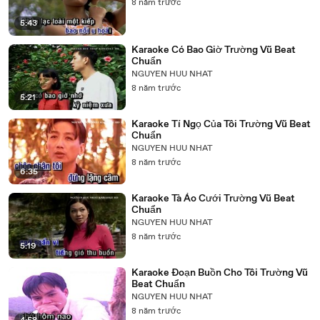
8 năm trước
5:43
Karaoke Có Bao Giờ Trường Vũ Beat
Chuẩn
NGUYEN HUU NHAT
8 năm trước
5:21
Karaoke Tí Ngọ Của Tôi Trường Vũ Beat
Chuẩn
NGUYEN HUU NHAT
8 năm trước
6:35
Karaoke Tà Áo Cưới Trường Vũ Beat
Chuẩn
NGUYEN HUU NHAT
8 năm trước
5:19
Karaoke Đoạn Buồn Cho Tôi Trường Vũ
Beat Chuẩn
NGUYEN HUU NHAT
8 năm trước