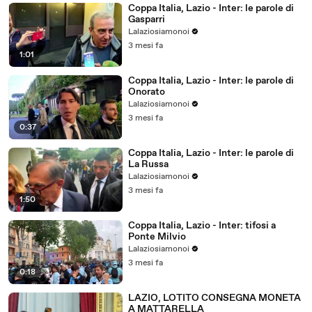
Coppa Italia, Lazio - Inter: le parole di
Gasparri
Lalaziosiamonoi
3 mesi fa
1:01
Coppa Italia, Lazio - Inter: le parole di
Onorato
Lalaziosiamonoi
3 mesi fa
0:37
Coppa Italia, Lazio - Inter: le parole di
La Russa
Lalaziosiamonoi
3 mesi fa
1:50
Coppa Italia, Lazio - Inter: tifosi a
Ponte Milvio
Lalaziosiamonoi
3 mesi fa
0:18
LAZIO, LOTITO CONSEGNA MONETA
A MATTARELLA