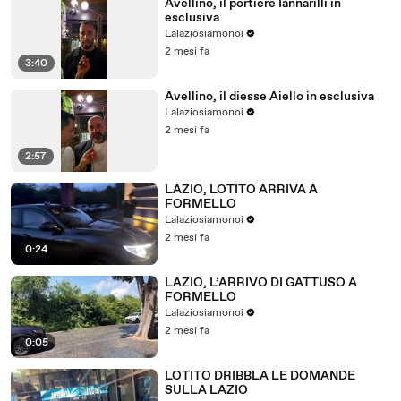
Avellino, il portiere Iannarilli in
esclusiva
Lalaziosiamonoi
2 mesi fa
3:40
Avellino, il diesse Aiello in esclusiva
Lalaziosiamonoi
2 mesi fa
2:57
LAZIO, LOTITO ARRIVA A
FORMELLO
Lalaziosiamonoi
2 mesi fa
0:24
LAZIO, L’ARRIVO DI GATTUSO A
FORMELLO
Lalaziosiamonoi
2 mesi fa
0:05
LOTITO DRIBBLA LE DOMANDE
SULLA LAZIO