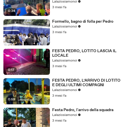
Lalaziosiamonoi
3 mesi fa
0:34
Formello, bagno di folla per Pedro
Lalaziosiamonoi
3 mesi fa
0:47
FESTA PEDRO, LOTITO LASCIA IL
LOCALE
Lalaziosiamonoi
3 mesi fa
0:17
FESTA PEDRO, L’ARRIVO DI LOTITO
E DEGLI ULTIMI COMPAGNI
Lalaziosiamonoi
3 mesi fa
0:59
Festa Pedro, l'arrivo della squadra
Lalaziosiamonoi
3 mesi fa