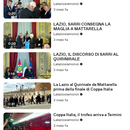
Lalaziosiamonoi
3 mesi fa
0:25
LAZIO, SARRI CONSEGNA LA
MAGLIA A MATTARELLA
Lalaziosiamonoi
3 mesi fa
0:20
LAZIO, IL DISCORSO DI SARRI AL
QUIRINIRALE
Lalaziosiamonoi
3 mesi fa
2:14
La Lazio al Quirinale da Mattarella
prima della finale di Coppa Italia
Lalaziosiamonoi
3 mesi fa
0:41
Coppa Italia, il trofeo arriva a Termini
Lalaziosiamonoi
3 mesi fa