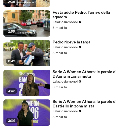
2:36
Festa addio Pedro, l'arrivo della
squadra
Lalaziosiamonoi
3 mesi fa
2:55
Pedro riceve la targa
Lalaziosiamonoi
3 mesi fa
0:42
Serie A Women Athora: le parole di
D'Auria in zona mista
Lalaziosiamonoi
3 mesi fa
3:02
Serie A Women Athora: le parole di
Castiello in zona mista
Lalaziosiamonoi
3 mesi fa
2:09