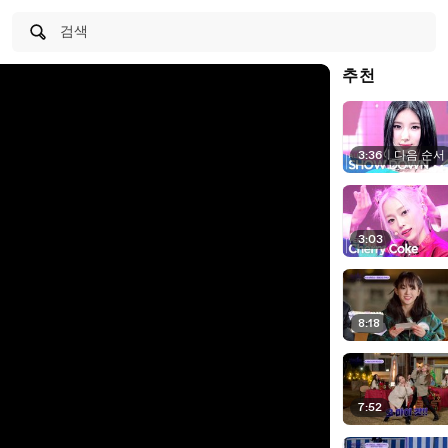
검색
추천
3:36
|
다음 순서
3:03
8:18
7:52