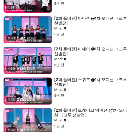
5년 전
1:51
[2회 풀버전] 아마존 @1차 오디션 〈크루
선발전〉
Mnet
5년 전
1:39
[2회 풀버전] 이데아 @1차 오디션 〈크루
선발전〉
Mnet
5년 전
1:39
[2회 풀버전] 스퀴드 @1차 오디션 〈크루
선발전〉
Mnet
5년 전
1:32
[2회 풀버전] 브레이크 엠비션 @1차 오디
션 〈크루 선발전〉
Mnet
5년 전
1:32