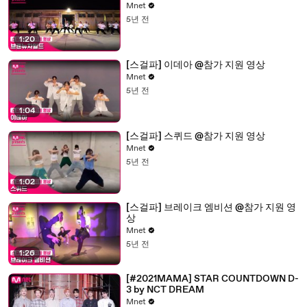
Mnet
5년 전
1:20
[스걸파] 이데아 @참가 지원 영상
Mnet
5년 전
1:04
[스걸파] 스퀴드 @참가 지원 영상
Mnet
5년 전
1:02
[스걸파] 브레이크 엠비션 @참가 지원 영
상
Mnet
5년 전
1:26
[#2021MAMA] STAR COUNTDOWN D-
3 by NCT DREAM
Mnet