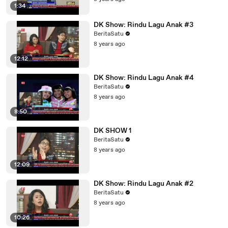
1:34
DK Show: Rindu Lagu Anak #3
BeritaSatu
8 years ago
12:12
DK Show: Rindu Lagu Anak #4
BeritaSatu
8 years ago
8:50
DK SHOW 1
BeritaSatu
8 years ago
12:09
DK Show: Rindu Lagu Anak #2
BeritaSatu
8 years ago
10:26