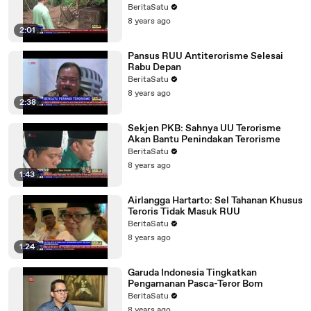
BeritaSatu
8 years ago
2:01
Pansus RUU Antiterorisme Selesai
Rabu Depan
BeritaSatu
8 years ago
2:38
Sekjen PKB: Sahnya UU Terorisme
Akan Bantu Penindakan Terorisme
BeritaSatu
8 years ago
1:43
Airlangga Hartarto: Sel Tahanan Khusus
Teroris Tidak Masuk RUU
BeritaSatu
8 years ago
1:24
Garuda Indonesia Tingkatkan
Pengamanan Pasca-Teror Bom
BeritaSatu
8 years ago