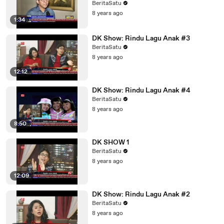
BeritaSatu
8 years ago
1:34
DK Show: Rindu Lagu Anak #3
BeritaSatu
8 years ago
12:12
DK Show: Rindu Lagu Anak #4
BeritaSatu
8 years ago
8:50
DK SHOW 1
BeritaSatu
8 years ago
12:09
DK Show: Rindu Lagu Anak #2
BeritaSatu
8 years ago