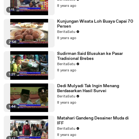
8 years ago
1:11
Kunjungan Wisata Loh Buaya Capai 70
Persen
BeritaSatu
8 years ago
2:56
Sudirman Said Blusukan ke Pasar
Tradisional Brebes
BeritaSatu
8 years ago
1:21
Dedi Mulyadi Tak Ingin Menang
Berdasarkan Hasil Survei
BeritaSatu
8 years ago
1:44
Matahari Gandeng Desainer Muda di
IFF
BeritaSatu
8 years ago