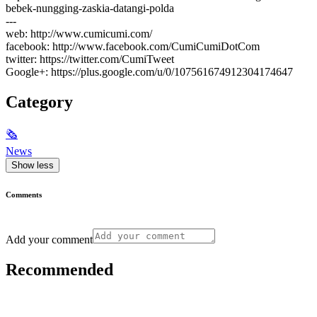
bebek-nungging-zaskia-datangi-polda
---
web: http://www.cumicumi.com/
facebook: http://www.facebook.com/CumiCumiDotCom
twitter: https://twitter.com/CumiTweet
Google+: https://plus.google.com/u/0/107561674912304174647
Category
🗞
News
Show less
Comments
Add your comment
Recommended