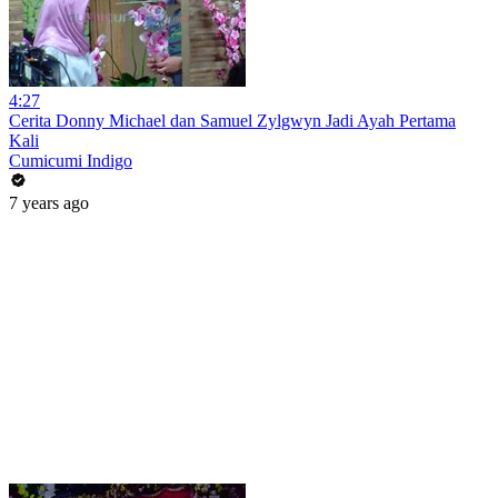
4:27
Cerita Donny Michael dan Samuel Zylgwyn Jadi Ayah Pertama
Kali
Cumicumi Indigo
7 years ago