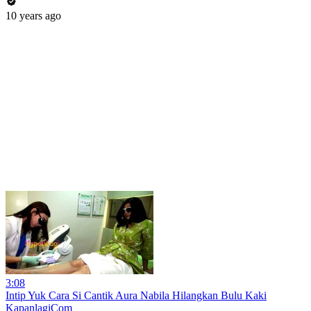
10 years ago
3:08
Intip Yuk Cara Si Cantik Aura Nabila Hilangkan Bulu Kaki
KapanlagiCom