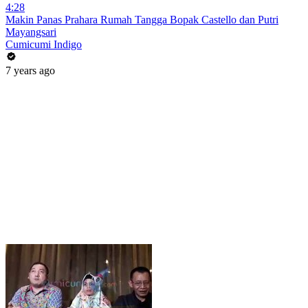
4:28
Makin Panas Prahara Rumah Tangga Bopak Castello dan Putri
Mayangsari
Cumicumi Indigo
7 years ago