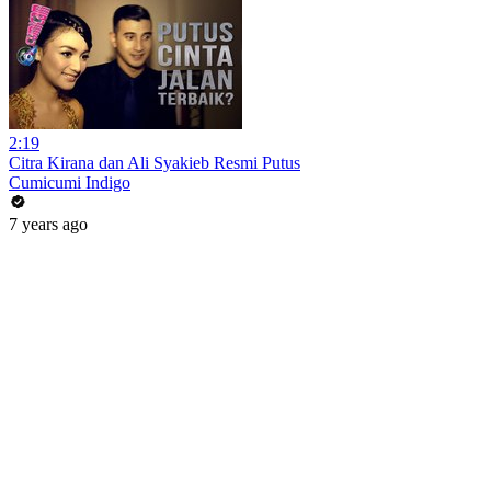
2:19
Citra Kirana dan Ali Syakieb Resmi Putus
Cumicumi Indigo
7 years ago