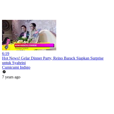
6:19
Hot News! Gelar Dinner Party, Reino Barack Siapkan Surprise
untuk Syahrini
Cumicumi Indigo
7 years ago