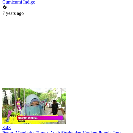
Cumicumi Indigo
7 years ago
3:48
Peggy Menderita Tumor, Ayah Stroke dan Kanker, Ibunda Juga