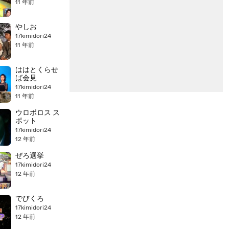
11 年前
やしお
17kimidori24
11 年前
ははとくらせ
ば会見
17kimidori24
11 年前
ウロボロス ス
ポット
17kimidori24
12 年前
ぜろ選挙
17kimidori24
12 年前
でびくろ
17kimidori24
12 年前