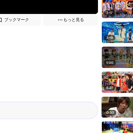
3:17
ブックマーク
もっと見る
3:19
1:00
5:21
0:30