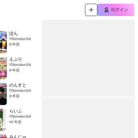
ログイン
ぽん
17kimidori24
9 年前
えぶり
17kimidori24
9 年前
のんすと
17kimidori24
9 年前
らいふ
17kimidori24
10 年前
みんにゅ