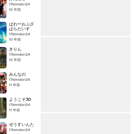
17kimidori24
10 年前
ぱわーおぶざ
ぱらだいす
17kimidori24
10 年前
きりん
17kimidori24
10 年前
みんなの
17kimidori24
11 年前
ようこそ30
17kimidori24
11 年前
ぜうすいんた
17kimidori24