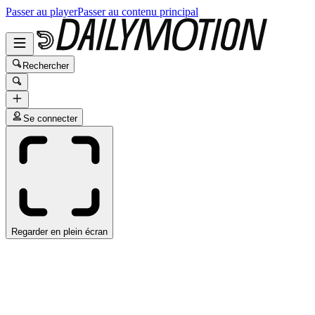
Passer au player
Passer au contenu principal
Rechercher
Se connecter
Regarder en plein écran