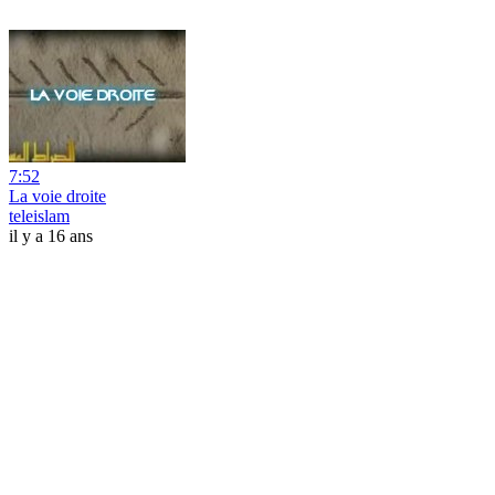
7:52
La voie droite
teleislam
il y a 16 ans