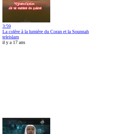
3:59
La colère à la lumière du Coran et la Sounnah
teleislam
il y a 17 ans