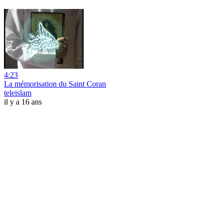
4:23
La mémorisation du Saint Coran
teleislam
il y a 16 ans