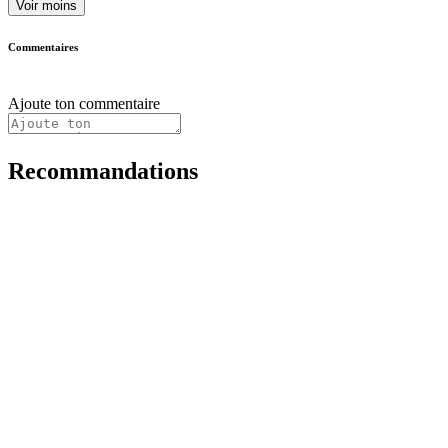
Voir moins
Commentaires
Ajoute ton commentaire
Recommandations