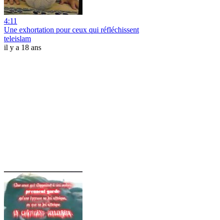
4:11
Une exhortation pour ceux qui réfléchissent
teleislam
il y a 18 ans