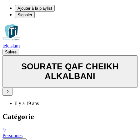
Ajouter à la playlist
Signaler
teleislam
Suivre
SOURATE QAF CHEIKH
ALKALBANI
il y a 19 ans
Catégorie
✨
Personnes