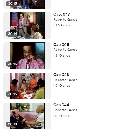
30:15
Cap. 047
Roberto Garcia
há 10 anos
30:14
Cap 046
Roberto Garcia
há 10 anos
30:15
Cap 045
Roberto Garcia
há 10 anos
30:15
Cap 044
Roberto Garcia
há 10 anos
30:18