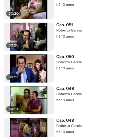
há 10 anos
30:20
Cap. 051
Roberto Garcia
há 10 anos
30:20
Cap. 050
Roberto Garcia
há 10 anos
30:23
Cap. 049
Roberto Garcia
há 10 anos
30:19
Cap. 048
Roberto Garcia
há 10 anos