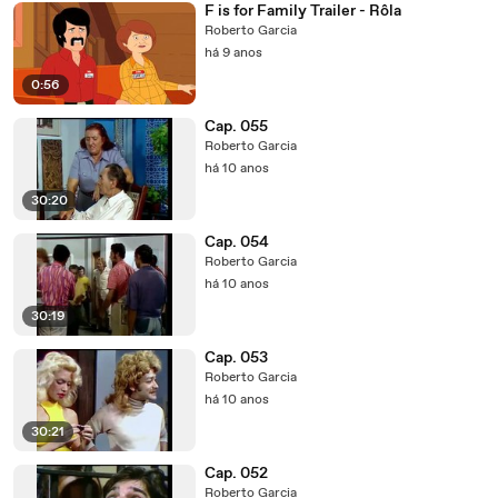
F is for Family Trailer - Rôla
Roberto Garcia
há 9 anos
0:56
Cap. 055
Roberto Garcia
há 10 anos
30:20
Cap. 054
Roberto Garcia
há 10 anos
30:19
Cap. 053
Roberto Garcia
há 10 anos
30:21
Cap. 052
Roberto Garcia