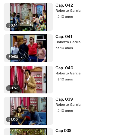
Cap. 042
Roberto Garcia
há 10 anos
30:14
Cap. 041
Roberto Garcia
há 10 anos
30:58
Cap. 040
Roberto Garcia
há 10 anos
30:57
Cap. 039
Roberto Garcia
há 10 anos
31:00
Cap 038