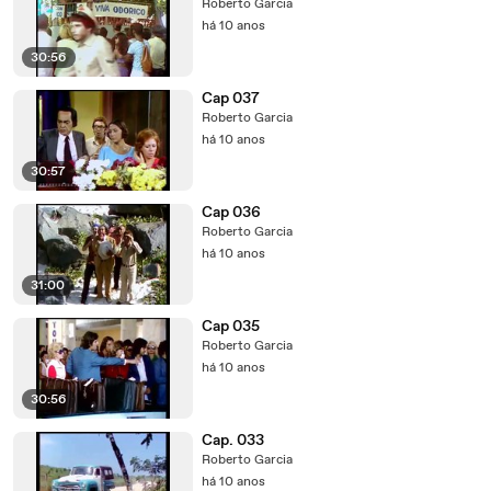
Roberto Garcia
há 10 anos
30:56
Cap 037
Roberto Garcia
há 10 anos
30:57
Cap 036
Roberto Garcia
há 10 anos
31:00
Cap 035
Roberto Garcia
há 10 anos
30:56
Cap. 033
Roberto Garcia
há 10 anos