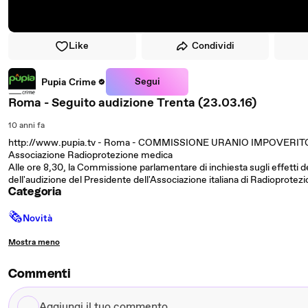
Like
Condividi
Segui
Pupia Crime
Roma - Seguito audizione Trenta (23.03.16)
10 anni fa
http://www.pupia.tv - Roma - COMMISSIONE URANIO IMPOVERITO - 
Associazione Radioprotezione medica
Alle ore 8,30, la Commissione parlamentare di inchiesta sugli effetti dell
dell'audizione del Presidente dell'Associazione italiana di Radioprotez
Categoria
🗞
Novità
Mostra meno
Commenti