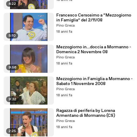
18 anni fa
4:22
Francesco Cersosimo a “Mezzogiorno
in Famiglia” del 2/11/08
Pino Greca
18 anni fa
5:10
Mezzogiorno in…doccia a Mormanno -
Domenica 2 Novembre 08
Pino Greca
18 anni fa
9:56
Mezzogiorno in Famiglia a Mormanno -
Sabato 1 Novembre 2008
Pino Greca
18 anni fa
9:32
Ragazza di periferia by Lorena
Armentano di Mormanno (CS)
Pino Greca
18 anni fa
2:25