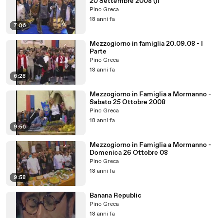
20 Settembre 2008 (II
Pino Greca
18 anni fa
7:06
Mezzogiorno in famiglia 20.09.08 - I
Parte
Pino Greca
18 anni fa
6:28
Mezzogiorno in Famiglia a Mormanno -
Sabato 25 Ottobre 2008
Pino Greca
18 anni fa
9:56
Mezzogiorno in Famiglia a Mormanno -
Domenica 26 Ottobre 08
Pino Greca
18 anni fa
9:58
Banana Republic
Pino Greca
18 anni fa