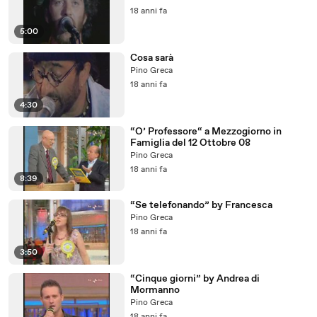
18 anni fa
5:00
Cosa sarà
Pino Greca
18 anni fa
4:30
“O’ Professore“ a Mezzogiorno in
Famiglia del 12 Ottobre 08
Pino Greca
18 anni fa
8:39
“Se telefonando” by Francesca
Pino Greca
18 anni fa
3:50
“Cinque giorni” by Andrea di
Mormanno
Pino Greca