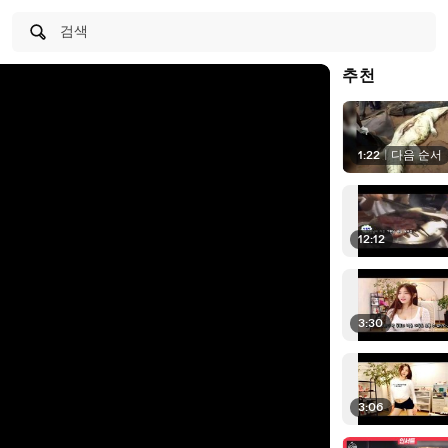
검색
추천
1:22
|
다음 순서
12:12
3:30
3:06