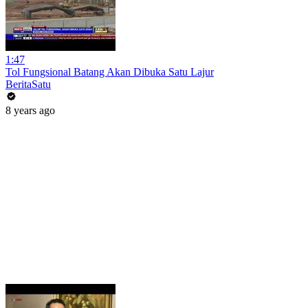
1:47
Tol Fungsional Batang Akan Dibuka Satu Lajur
BeritaSatu
8 years ago