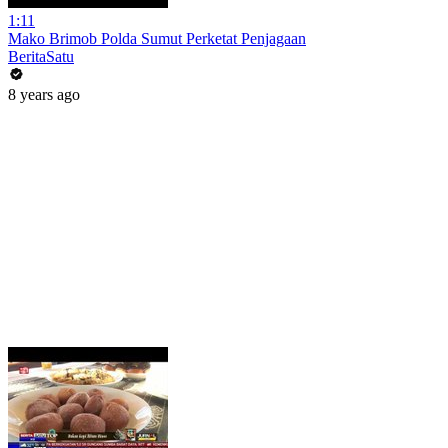
1:11
Mako Brimob Polda Sumut Perketat Penjagaan
BeritaSatu
8 years ago