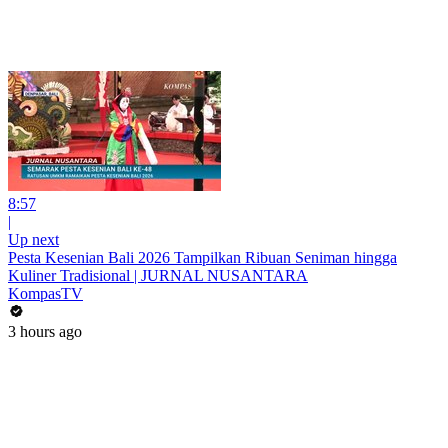
8:57
|
Up next
Pesta Kesenian Bali 2026 Tampilkan Ribuan Seniman hingga
Kuliner Tradisional | JURNAL NUSANTARA
KompasTV
3 hours ago