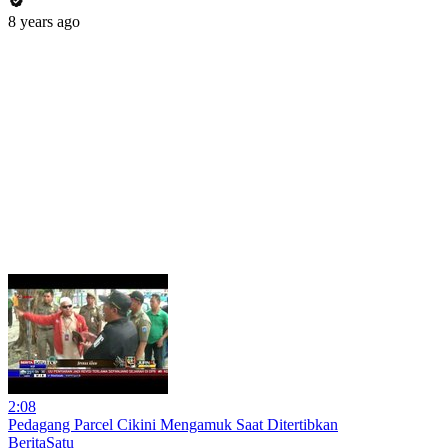
8 years ago
2:08
Pedagang Parcel Cikini Mengamuk Saat Ditertibkan
BeritaSatu