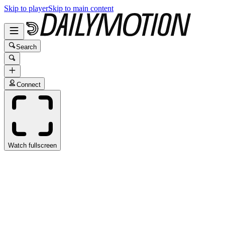
Skip to player
Skip to main content
Search
Connect
Watch fullscreen