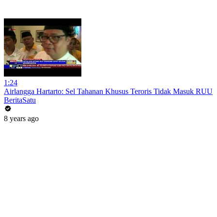
1:24
Airlangga Hartarto: Sel Tahanan Khusus Teroris Tidak Masuk RUU
BeritaSatu
8 years ago