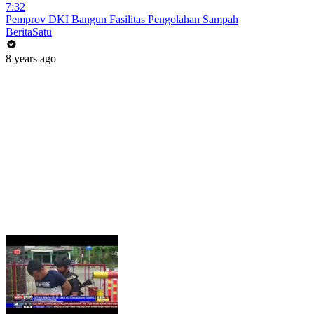
7:32
Pemprov DKI Bangun Fasilitas Pengolahan Sampah
BeritaSatu
8 years ago