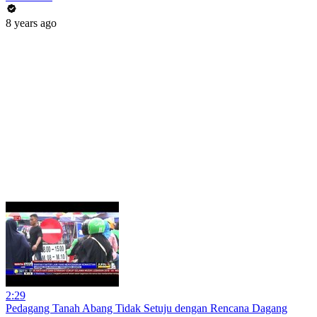
8 years ago
2:29
Pedagang Tanah Abang Tidak Setuju dengan Rencana Dagang