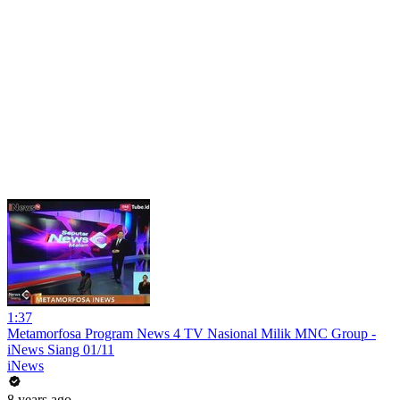
1:37
Metamorfosa Program News 4 TV Nasional Milik MNC Group -
iNews Siang 01/11
iNews
8 years ago