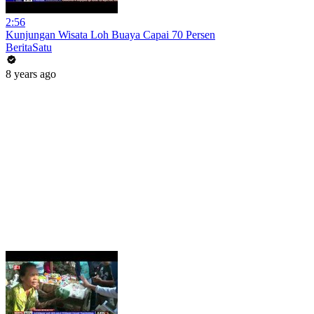
2:56
Kunjungan Wisata Loh Buaya Capai 70 Persen
BeritaSatu
8 years ago