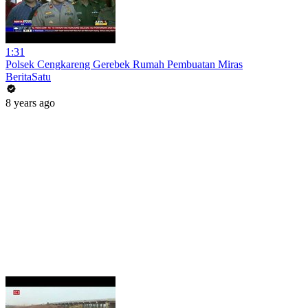
1:31
Polsek Cengkareng Gerebek Rumah Pembuatan Miras
BeritaSatu
8 years ago