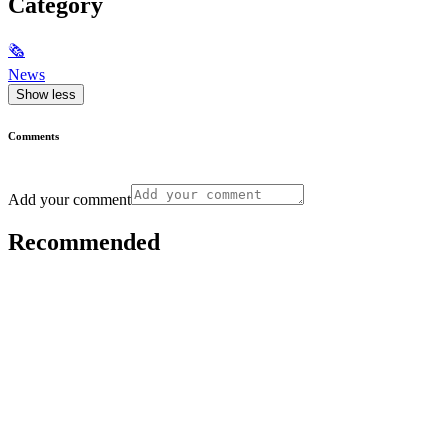
Category
🗞
News
Show less
Comments
Add your comment
Recommended