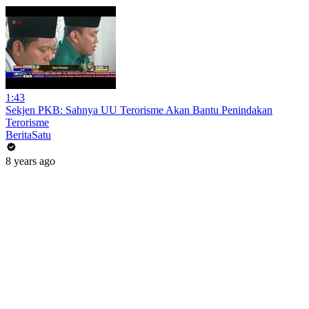
1:43
Sekjen PKB: Sahnya UU Terorisme Akan Bantu Penindakan
Terorisme
BeritaSatu
8 years ago