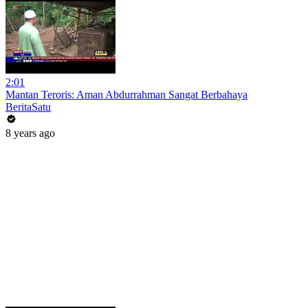
2:01
Mantan Teroris: Aman Abdurrahman Sangat Berbahaya
BeritaSatu
8 years ago