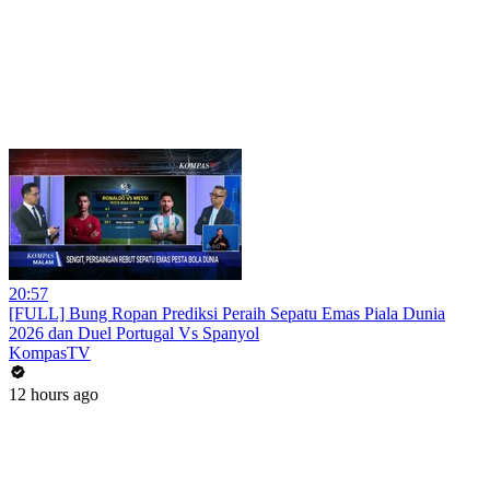
20:57
[FULL] Bung Ropan Prediksi Peraih Sepatu Emas Piala Dunia
2026 dan Duel Portugal Vs Spanyol
KompasTV
12 hours ago