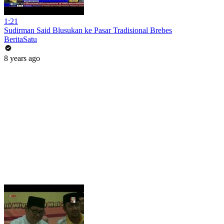
1:21
Sudirman Said Blusukan ke Pasar Tradisional Brebes
BeritaSatu
8 years ago