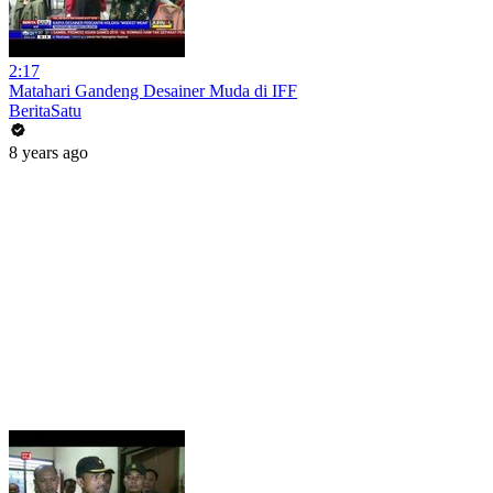
2:17
Matahari Gandeng Desainer Muda di IFF
BeritaSatu
8 years ago