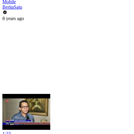
Mobile
BeritaSatu
8 years ago
1:23