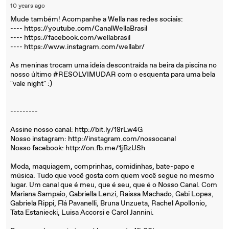
10 years ago
Mude também! Acompanhe a Wella nas redes sociais:
---- https://youtube.com/CanalWellaBrasil
---- https://facebook.com/wellabrasil
---- https://www.instagram.com/wellabr/
As meninas trocam uma ideia descontraída na beira da piscina no
nosso último #RESOLVIMUDAR com o esquenta para uma bela
"vale night" :)
---------
Assine nosso canal: http://bit.ly/18rLw4G
Nosso instagram: http://instagram.com/nossocanal
Nosso facebook: http://on.fb.me/1jBzUSh
Moda, maquiagem, comprinhas, comidinhas, bate-papo e
música. Tudo que você gosta com quem você segue no mesmo
lugar. Um canal que é meu, que é seu, que é o Nosso Canal. Com
Mariana Sampaio, Gabriella Lenzi, Raissa Machado, Gabi Lopes,
Gabriela Rippi, Flá Pavanelli, Bruna Unzueta, Rachel Apollonio,
Tata Estaniecki, Luisa Accorsi e Carol Jannini.