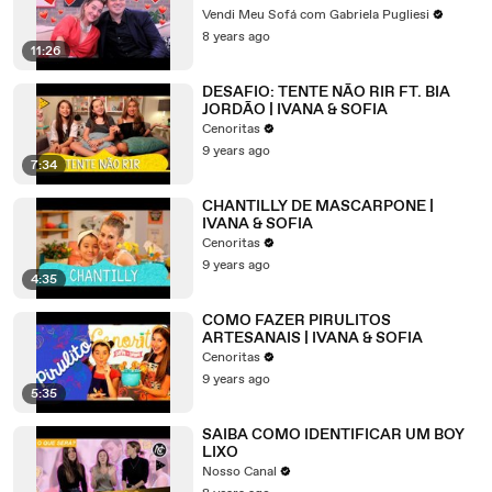
Vendi Meu Sofá com Gabriela Pugliesi
8 years ago
11:26
DESAFIO: TENTE NÃO RIR FT. BIA
JORDÃO | IVANA & SOFIA
Cenoritas
9 years ago
7:34
CHANTILLY DE MASCARPONE |
IVANA & SOFIA
Cenoritas
9 years ago
4:35
COMO FAZER PIRULITOS
ARTESANAIS | IVANA & SOFIA
Cenoritas
9 years ago
5:35
SAIBA COMO IDENTIFICAR UM BOY
LIXO
Nosso Canal