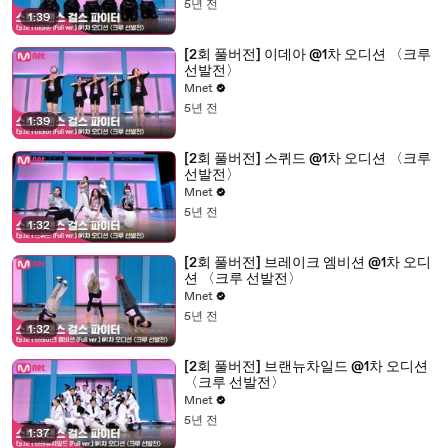
5년 전
1:39
[2회 풀버전] 이데아 @1차 오디션 〈크루
선발전〉
Mnet
5년 전
1:39
[2회 풀버전] 스퀴드 @1차 오디션 〈크루
선발전〉
Mnet
5년 전
1:32
[2회 풀버전] 브레이크 엠비션 @1차 오디
션 〈크루 선발전〉
Mnet
5년 전
1:32
[2회 풀버전] 브랜뉴차일드 @1차 오디션
〈크루 선발전〉
Mnet
5년 전
1:37