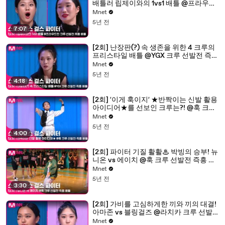
배틀러 립제이와의 1vs1 배틀 @프라우드
먼 크루 선발전 즉흥 배틀
Mnet
5년 전
7:07
[2회] 난장판(?) 속 생존을 위한 4 크루의
프리스타일 배틀 @YGX 크루 선발전 즉흥
배틀
Mnet
5년 전
4:18
[2회] ′이게 훅이지′ ★반짝이는 신발 활용
아이디어★를 선보인 크루는?! @훅 크루
선발전 즉흥 배틀
Mnet
5년 전
4:00
[2회] 파이터 기질 활활♨ 박빙의 승부! 뉴
니온 vs 에이치 @훅 크루 선발전 즉흥 배
틀
Mnet
5년 전
3:30
[2회] 가비를 고심하게한 끼와 끼의 대결!
아마존 vs 블링걸즈 @라치카 크루 선발
전 즉흥 배틀
Mnet