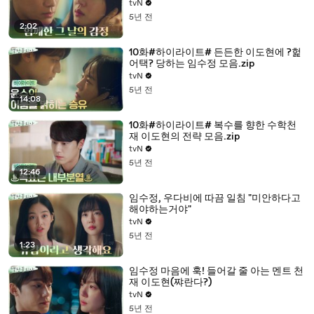
tvN
5년 전
2:02
10화#하이라이트# 든든한 이도현에 ?헕
어택? 당하는 임수정 모음.zip
tvN
5년 전
14:08
10화#하이라이트# 복수를 향한 수학천
재 이도현의 전략 모음.zip
tvN
5년 전
12:46
임수정, 우다비에 따끔 일침 "미안하다고
해야하는거야"
tvN
5년 전
1:23
임수정 마음에 훅! 들어갈 줄 아는 멘트 천
재 이도현(쨔란다?)
tvN
5년 전