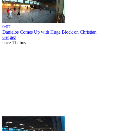
0:07
Danielos Comes Up with Huge Block on Christian
Grdgez
hace 11 años