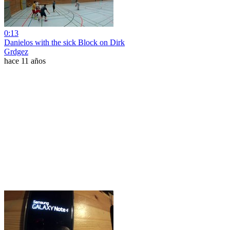
0:13
Danielos with the sick Block on Dirk
Grdgez
hace 11 años