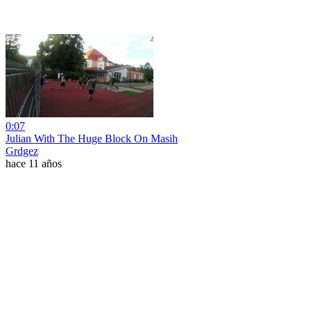
0:07
Julian With The Huge Block On Masih
Grdgez
hace 11 años