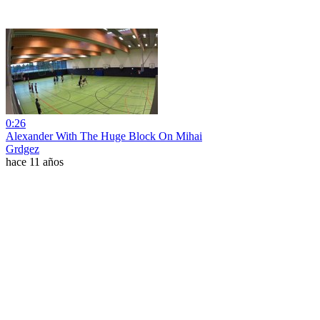
0:26
Alexander With The Huge Block On Mihai
Grdgez
hace 11 años