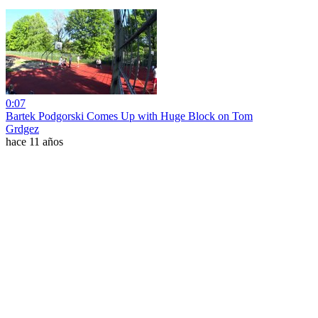
0:07
Bartek Podgorski Comes Up with Huge Block on Tom
Grdgez
hace 11 años