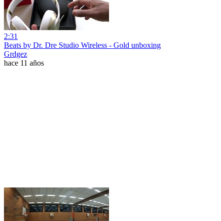
2:31
Beats by Dr. Dre Studio Wireless - Gold unboxing
Grdgez
hace 11 años