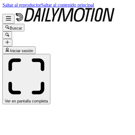
Saltar al reproductor
Saltar al contenido principal
Buscar
Iniciar sesión
Ver en pantalla completa