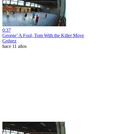
0:37
George’ A Fool, Tom With the Killer Move
Grdgez
hace 11 años