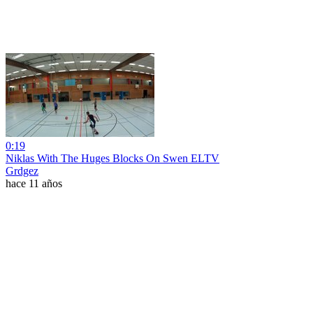
0:19
Niklas With The Huges Blocks On Swen ELTV
Grdgez
hace 11 años