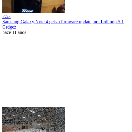
2:53
Samsung Galaxy Note 4 gets a firmware update, not Lollipop 5.1
Grdgez
hace 11 años