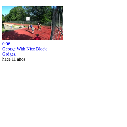
0:06
George With Nice Block
Grdgez
hace 11 años