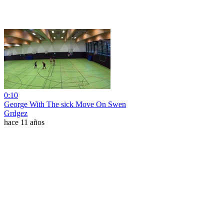
0:10
George With The sick Move On Swen
Grdgez
hace 11 años