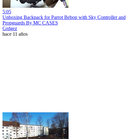
5:05
Unboxing Backpack for Parrot Bebop with Sky Controller and
Propguards By MC CASES
Grdgez
hace 11 años