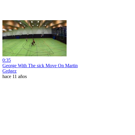
0:35
George With The sick Move On Martin
Grdgez
hace 11 años