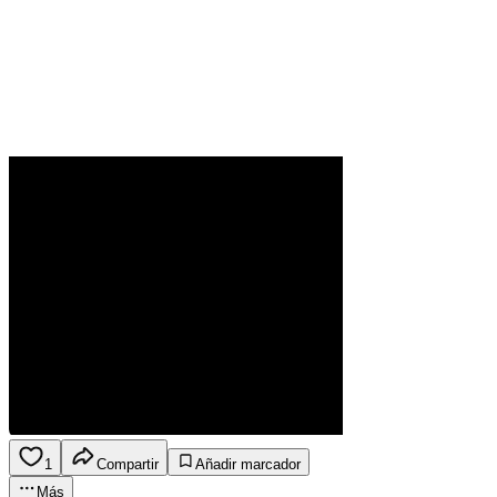
1
Compartir
Añadir marcador
Más