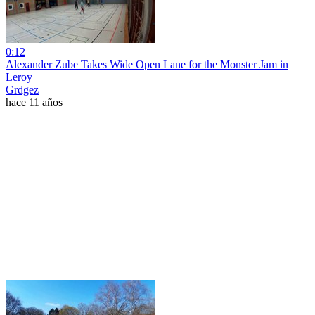
0:12
Alexander Zube Takes Wide Open Lane for the Monster Jam in
Leroy
Grdgez
hace 11 años