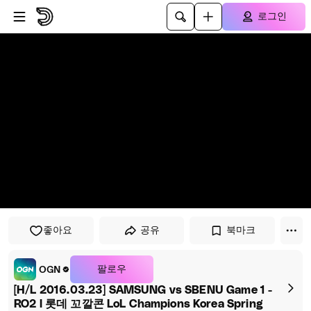
플레이어로 건너뛰기
본문으로 건너뛰기
로그인
좋아요
공유
북마크
팔로우
OGN
[H/L 2016.03.23] SAMSUNG vs SBENU Game 1 -
RO2 l 롯데 꼬깔콘 LoL Champions Korea Spring