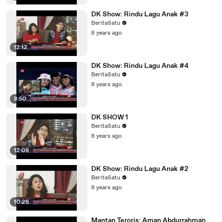
DK Show: Rindu Lagu Anak #3
BeritaSatu
8 years ago
12:12
DK Show: Rindu Lagu Anak #4
BeritaSatu
8 years ago
8:50
DK SHOW 1
BeritaSatu
8 years ago
12:09
DK Show: Rindu Lagu Anak #2
BeritaSatu
8 years ago
10:26
Mantan Teroris: Aman Abdurrahman