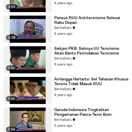
8 years ago
2:01
Pansus RUU Antiterorisme Selesai
Rabu Depan
BeritaSatu
8 years ago
2:38
Sekjen PKB: Sahnya UU Terorisme
Akan Bantu Penindakan Terorisme
BeritaSatu
8 years ago
1:43
Airlangga Hartarto: Sel Tahanan Khusus
Teroris Tidak Masuk RUU
BeritaSatu
8 years ago
1:24
Garuda Indonesia Tingkatkan
Pengamanan Pasca-Teror Bom
BeritaSatu
8 years ago
1:34