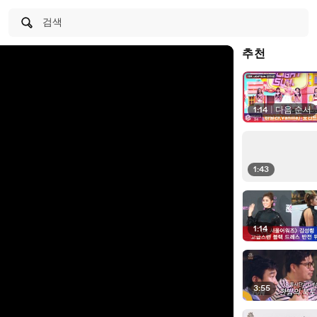
검색
추천
1:14
|
다음 순서
1:43
1:14
3:55