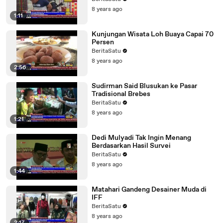
8 years ago
1:11
Kunjungan Wisata Loh Buaya Capai 70
Persen
BeritaSatu
8 years ago
2:56
Sudirman Said Blusukan ke Pasar
Tradisional Brebes
BeritaSatu
8 years ago
1:21
Dedi Mulyadi Tak Ingin Menang
Berdasarkan Hasil Survei
BeritaSatu
8 years ago
1:44
Matahari Gandeng Desainer Muda di
IFF
BeritaSatu
8 years ago