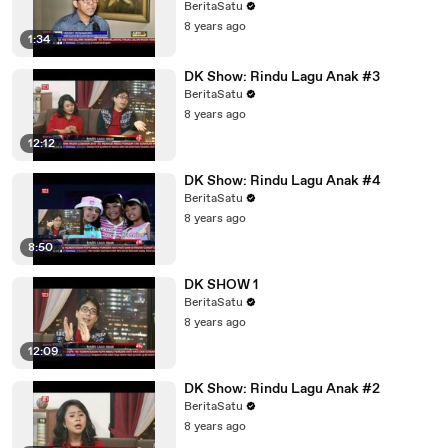
BeritaSatu
8 years ago
1:34
DK Show: Rindu Lagu Anak #3
BeritaSatu
8 years ago
12:12
DK Show: Rindu Lagu Anak #4
BeritaSatu
8 years ago
8:50
DK SHOW 1
BeritaSatu
8 years ago
12:09
DK Show: Rindu Lagu Anak #2
BeritaSatu
8 years ago