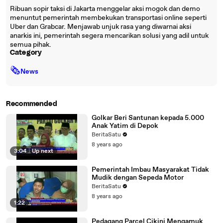
Ribuan sopir taksi di Jakarta menggelar aksi mogok dan demo
menuntut pemerintah membekukan transportasi online seperti
Uber dan Grabcar. Menjawab unjuk rasa yang diwarnai aksi
anarkis ini, pemerintah segera mencarikan solusi yang adil untuk
semua pihak.
Category
🗞
News
Recommended
Golkar Beri Santunan kepada 5.000
Anak Yatim di Depok
BeritaSatu
8 years ago
3:04
|
Up next
Pemerintah Imbau Masyarakat Tidak
Mudik dengan Sepeda Motor
BeritaSatu
8 years ago
1:22
Pedagang Parcel Cikini Mengamuk