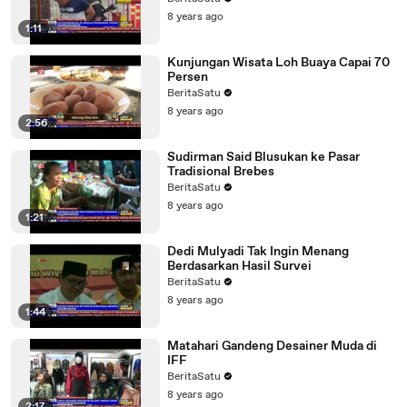
8 years ago
1:11
Kunjungan Wisata Loh Buaya Capai 70
Persen
BeritaSatu
8 years ago
2:56
Sudirman Said Blusukan ke Pasar
Tradisional Brebes
BeritaSatu
8 years ago
1:21
Dedi Mulyadi Tak Ingin Menang
Berdasarkan Hasil Survei
BeritaSatu
8 years ago
1:44
Matahari Gandeng Desainer Muda di
IFF
BeritaSatu
8 years ago