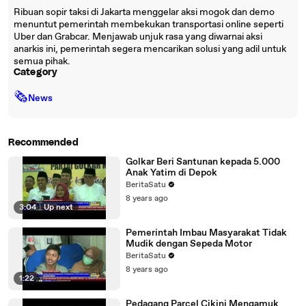
Ribuan sopir taksi di Jakarta menggelar aksi mogok dan demo
menuntut pemerintah membekukan transportasi online seperti
Uber dan Grabcar. Menjawab unjuk rasa yang diwarnai aksi
anarkis ini, pemerintah segera mencarikan solusi yang adil untuk
semua pihak.
Category
🗞
News
Recommended
Golkar Beri Santunan kepada 5.000
Anak Yatim di Depok
BeritaSatu
8 years ago
3:04
|
Up next
Pemerintah Imbau Masyarakat Tidak
Mudik dengan Sepeda Motor
BeritaSatu
8 years ago
1:22
Pedagang Parcel Cikini Mengamuk