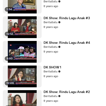
BeritaSatu
8 years ago
1:34
DK Show: Rindu Lagu Anak #3
BeritaSatu
8 years ago
12:12
DK Show: Rindu Lagu Anak #4
BeritaSatu
8 years ago
8:50
DK SHOW 1
BeritaSatu
8 years ago
12:09
DK Show: Rindu Lagu Anak #2
BeritaSatu
8 years ago