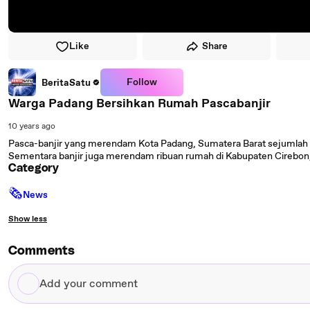
Like
Share
Follow
BeritaSatu
Warga Padang Bersihkan Rumah Pascabanjir
10 years ago
Pasca-banjir yang merendam Kota Padang, Sumatera Barat sejumla
Sementara banjir juga merendam ribuan rumah di Kabupaten Cirebon,
Category
🗞
News
Show less
Comments
Add
your