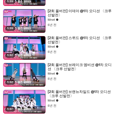
1:39
[2회 풀버전] 이데아 @1차 오디션 〈크루
선발전〉
Mnet
5년 전
1:39
[2회 풀버전] 스퀴드 @1차 오디션 〈크루
선발전〉
Mnet
5년 전
1:32
[2회 풀버전] 브레이크 엠비션 @1차 오디
션 〈크루 선발전〉
Mnet
5년 전
1:32
[2회 풀버전] 브랜뉴차일드 @1차 오디션
〈크루 선발전〉
Mnet
5년 전
1:37