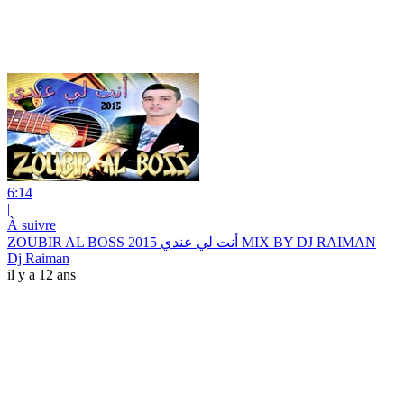
6:14
|
À suivre
ZOUBIR AL BOSS 2015 أنت لي عندي MIX BY DJ RAIMAN
Dj Raiman
il y a 12 ans