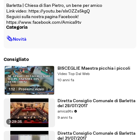
Barletta | Chiesa di San Pietro, un bene per amico
Link video: https://youtu.be/slxOZZs5kgQ
Seguici sulla nostra pagina Facebook!
https://www.facebook.com/Amica9tv
Categoria
🗞
Novità
Consigliato
BISCEGLIE Maestra picchia i piccoli
Video Top Dal Web
10 anni fa
1:12
|
Prossimi video
Diretta Consiglio Comunale di Barletta
del 28/07/2017
amica9tv
9 anni fa
3:29:35
Diretta Consiglio Comunale di Barletta
del 31/07/2017