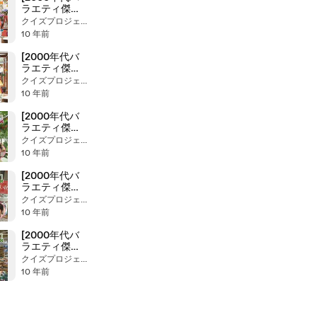
ラエティ傑作
シリーズ] アナ
クイズプロジェクト２１
☆パラ（2008
10 年前
年7月1日 Ｏ
Ａ）
[2000年代バ
ラエティ傑作
シリーズ] アナ
クイズプロジェクト２１
☆パラ（2008
10 年前
年6月30日 Ｏ
Ａ）
[2000年代バ
ラエティ傑作
シリーズ] アナ
クイズプロジェクト２１
☆パラ（2008
10 年前
年6月26日 Ｏ
Ａ）
[2000年代バ
ラエティ傑作
シリーズ] アナ
クイズプロジェクト２１
☆パラ（2008
10 年前
年6月25日 Ｏ
Ａ）
[2000年代バ
ラエティ傑作
シリーズ] アナ
クイズプロジェクト２１
☆パラ（2008
10 年前
年6月24日 Ｏ
Ａ）