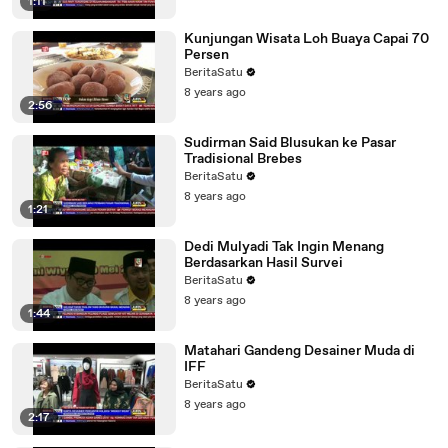
1:11
Kunjungan Wisata Loh Buaya Capai 70
Persen
BeritaSatu
8 years ago
2:56
Sudirman Said Blusukan ke Pasar
Tradisional Brebes
BeritaSatu
8 years ago
1:21
Dedi Mulyadi Tak Ingin Menang
Berdasarkan Hasil Survei
BeritaSatu
8 years ago
1:44
Matahari Gandeng Desainer Muda di
IFF
BeritaSatu
8 years ago
2:17