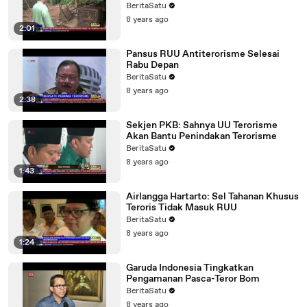
BeritaSatu
8 years ago
2:01
Pansus RUU Antiterorisme Selesai
Rabu Depan
BeritaSatu
8 years ago
2:38
Sekjen PKB: Sahnya UU Terorisme
Akan Bantu Penindakan Terorisme
BeritaSatu
8 years ago
1:43
Airlangga Hartarto: Sel Tahanan Khusus
Teroris Tidak Masuk RUU
BeritaSatu
8 years ago
1:24
Garuda Indonesia Tingkatkan
Pengamanan Pasca-Teror Bom
BeritaSatu
8 years ago