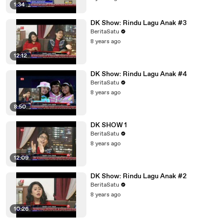
1:34
DK Show: Rindu Lagu Anak #3
BeritaSatu
8 years ago
12:12
DK Show: Rindu Lagu Anak #4
BeritaSatu
8 years ago
8:50
DK SHOW 1
BeritaSatu
8 years ago
12:09
DK Show: Rindu Lagu Anak #2
BeritaSatu
8 years ago
10:26