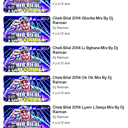
il y a 12 ans
4:21
Cheb Bilal 2014 Ghorba Mix By Dj
Raiman
Dj Raiman
il y a 12 ans
4:53
Cheb Bilal 2014 Li Bghana Mix By Dj
Raiman
Dj Raiman
il y a 12 ans
4:12
Cheb Bilal 2014 Ok Ok Mix By Dj
Raiman
Dj Raiman
il y a 12 ans
2:59
Cheb Bilal 2014 Lyam L3awja Mix By Dj
Raiman
Dj Raiman
il y a 12 ans
4:47