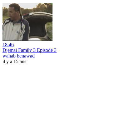
18:46
Djemai Family 3 Episode 3
wahab benawad
il y a 15 ans