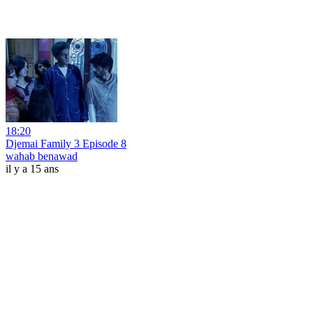
18:20
Djemai Family 3 Episode 8
wahab benawad
il y a 15 ans