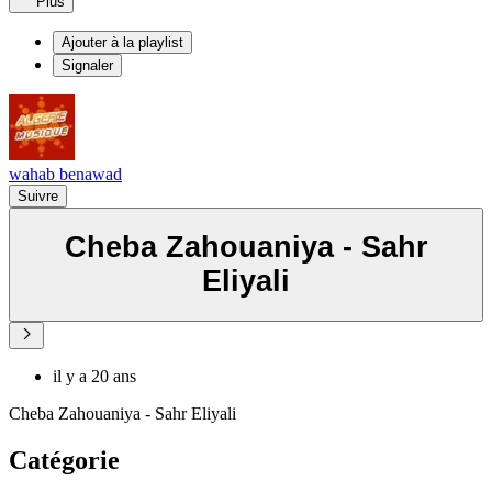
Plus
Ajouter à la playlist
Signaler
wahab benawad
Suivre
Cheba Zahouaniya - Sahr
Eliyali
il y a 20 ans
Cheba Zahouaniya - Sahr Eliyali
Catégorie