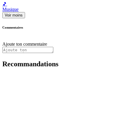
🎵
Musique
Voir moins
Commentaires
Ajoute ton commentaire
Recommandations