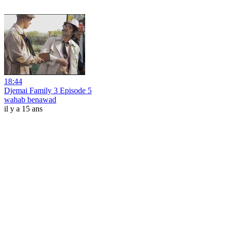
18:44
Djemai Family 3 Episode 5
wahab benawad
il y a 15 ans