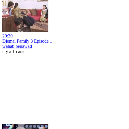
20:30
Djemai Family 3 Episode 1
wahab benawad
il y a 15 ans