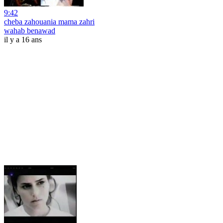
9:42
cheba zahouania mama zahri
wahab benawad
il y a 16 ans