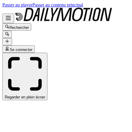
Passer au player
Passer au contenu principal
Rechercher
Se connecter
Regarder en plein écran