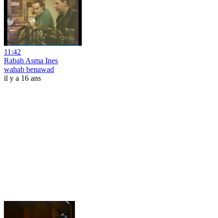
11:42
Rabah Asma Ines
wahab benawad
il y a 16 ans