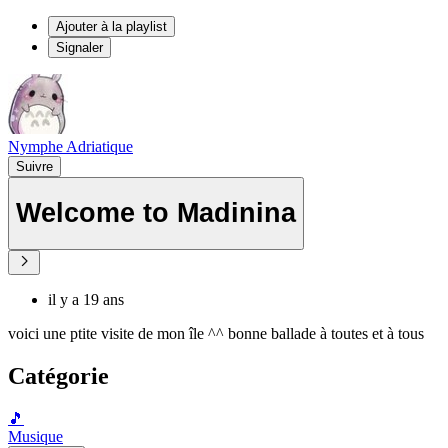
Ajouter à la playlist
Signaler
Nymphe Adriatique
Suivre
Welcome to Madinina
il y a 19 ans
voici une ptite visite de mon île ^^ bonne ballade à toutes et à tous
Catégorie
🎵
Musique