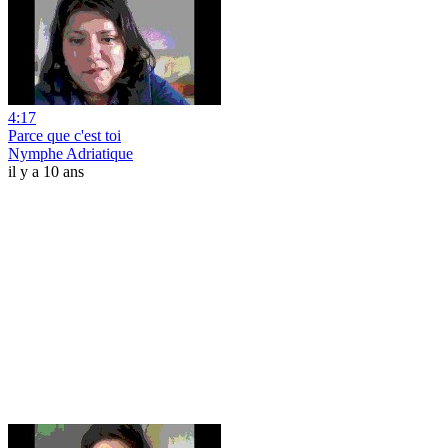
4:17
Parce que c'est toi
Nymphe Adriatique
il y a 10 ans