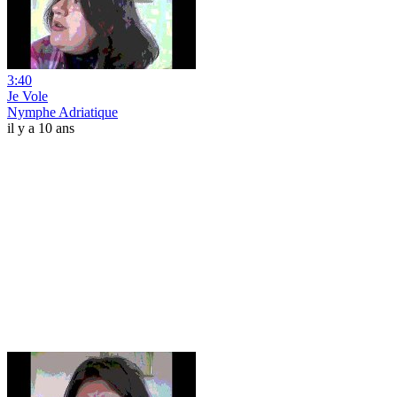
3:40
Je Vole
Nymphe Adriatique
il y a 10 ans