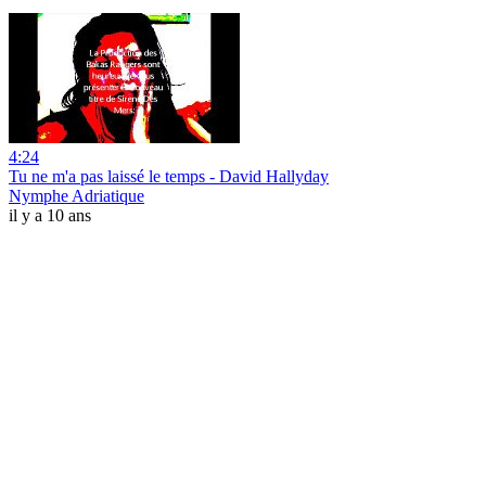
4:24
Tu ne m'a pas laissé le temps - David Hallyday
Nymphe Adriatique
il y a 10 ans