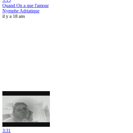
3:15
Quand On a que l'amour
Nymphe Adriatique
il y a 18 ans
3:31