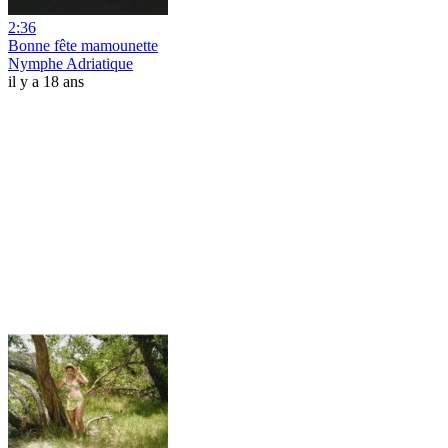
2:36
Bonne fête mamounette
Nymphe Adriatique
il y a 18 ans