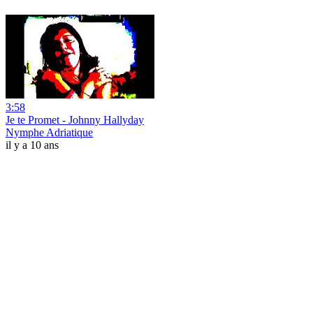
3:58
Je te Promet - Johnny Hallyday
Nymphe Adriatique
il y a 10 ans