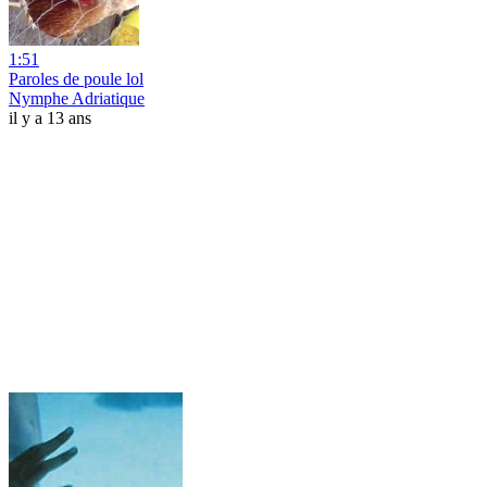
1:51
Paroles de poule lol
Nymphe Adriatique
il y a 13 ans