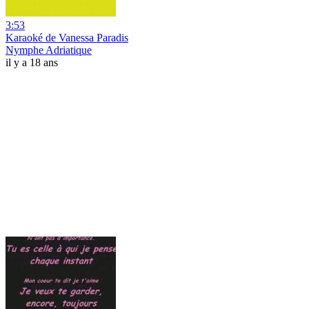
3:53
Karaoké de Vanessa Paradis
Nymphe Adriatique
il y a 18 ans