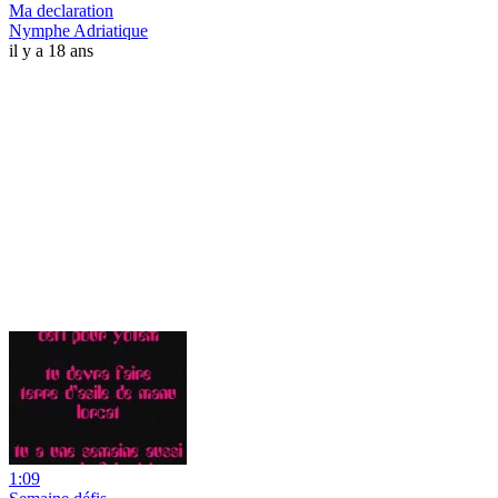
Ma declaration
Nymphe Adriatique
il y a 18 ans
1:09