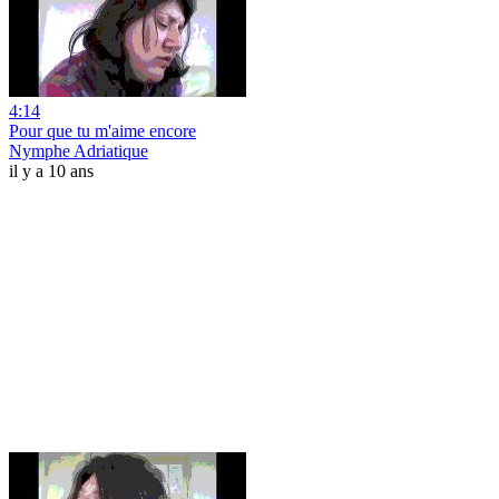
4:14
Pour que tu m'aime encore
Nymphe Adriatique
il y a 10 ans