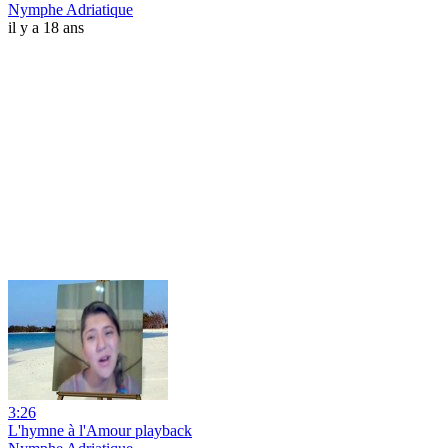
Nymphe Adriatique
il y a 18 ans
3:26
L'hymne à l'Amour playback