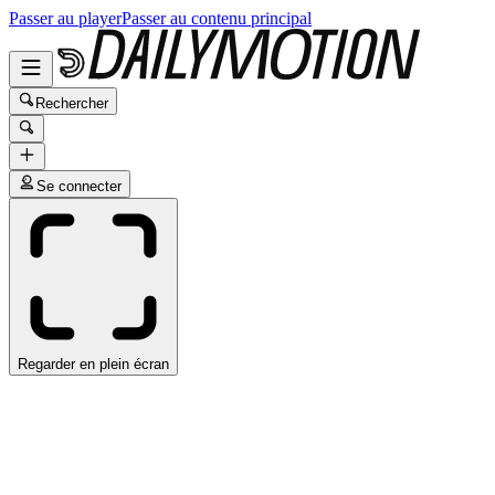
Passer au player
Passer au contenu principal
Rechercher
Se connecter
Regarder en plein écran