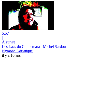
5:57
|
À suivre
Les Lacs du Connemara - Michel Sardou
Nymphe Adriatique
il y a 10 ans