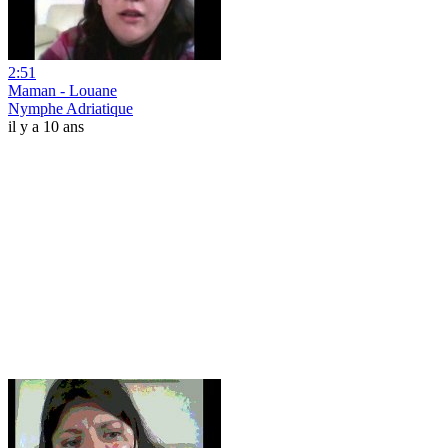
2:51
Maman - Louane
Nymphe Adriatique
il y a 10 ans