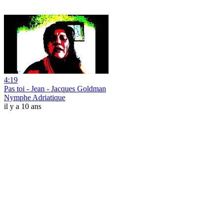
4:19
Pas toi - Jean - Jacques Goldman
Nymphe Adriatique
il y a 10 ans