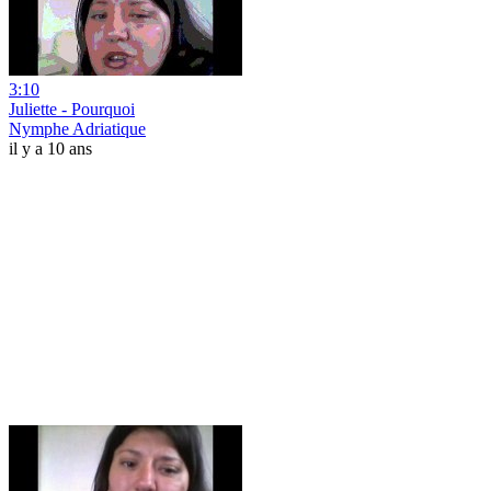
3:10
Juliette - Pourquoi
Nymphe Adriatique
il y a 10 ans