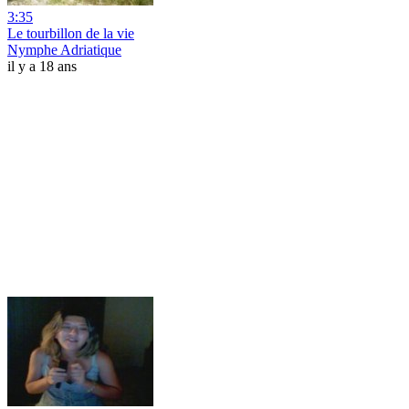
3:35
Le tourbillon de la vie
Nymphe Adriatique
il y a 18 ans