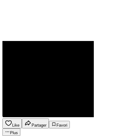
Like
Partager
Favori
Plus