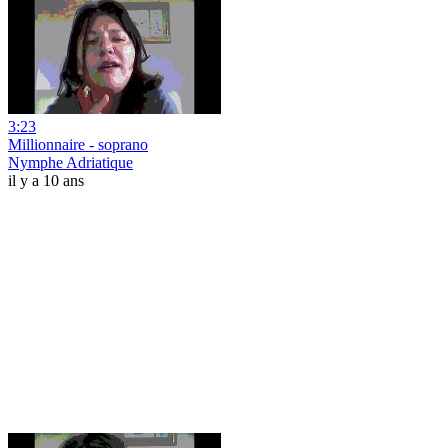
3:23
Millionnaire - soprano
Nymphe Adriatique
il y a 10 ans