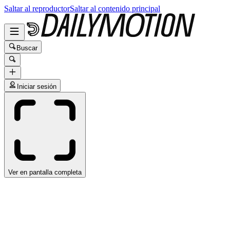
Saltar al reproductor
Saltar al contenido principal
Buscar
Iniciar sesión
Ver en pantalla completa