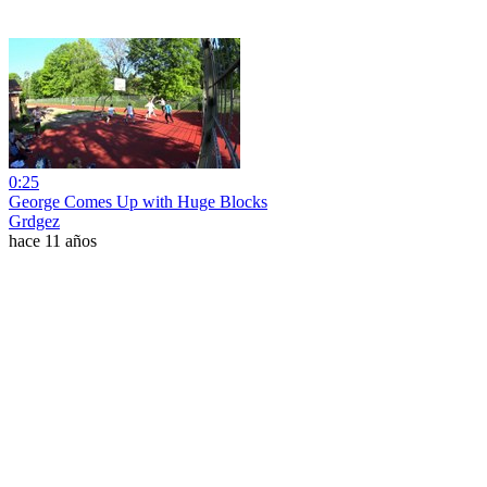
0:25
George Comes Up with Huge Blocks
Grdgez
hace 11 años