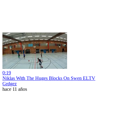
0:19
Niklas With The Huges Blocks On Swen ELTV
Grdgez
hace 11 años