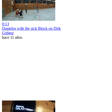
0:13
Danielos with the sick Block on Dirk
Grdgez
hace 11 años