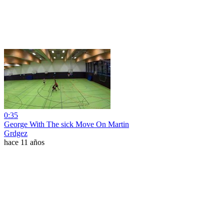
0:35
George With The sick Move On Martin
Grdgez
hace 11 años