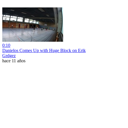
0:10
Danielos Comes Up with Huge Block on Erik
Grdgez
hace 11 años