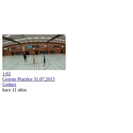
1:02
George Practice 31.07.2015
Grdgez
hace 11 años