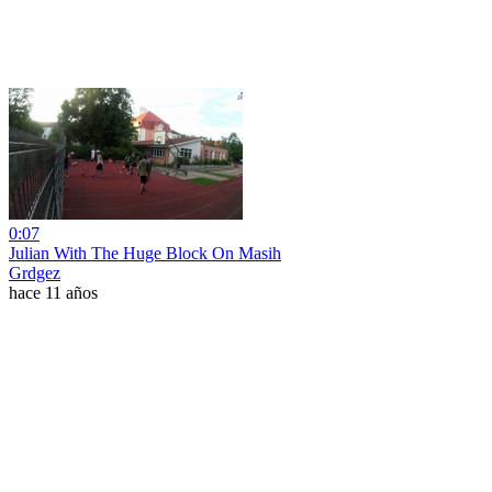
0:07
Julian With The Huge Block On Masih
Grdgez
hace 11 años