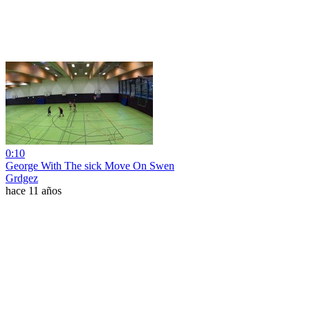
0:10
George With The sick Move On Swen
Grdgez
hace 11 años