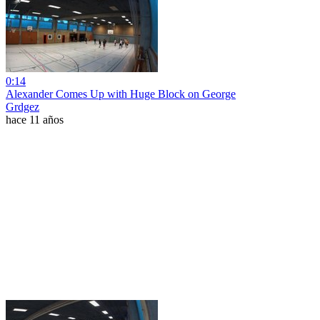
0:14
Alexander Comes Up with Huge Block on George
Grdgez
hace 11 años