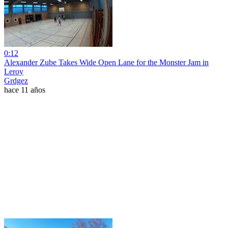
0:12
Alexander Zube Takes Wide Open Lane for the Monster Jam in
Leroy
Grdgez
hace 11 años