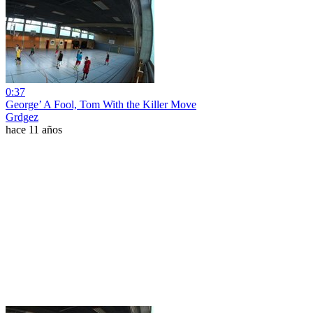
0:37
George’ A Fool, Tom With the Killer Move
Grdgez
hace 11 años