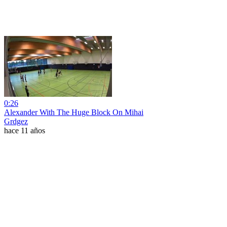
0:26
Alexander With The Huge Block On Mihai
Grdgez
hace 11 años