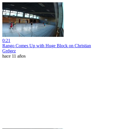
0:21
Rango Comes Up with Huge Block on Christian
Grdgez
hace 11 años