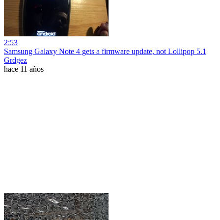
2:53
Samsung Galaxy Note 4 gets a firmware update, not Lollipop 5.1
Grdgez
hace 11 años