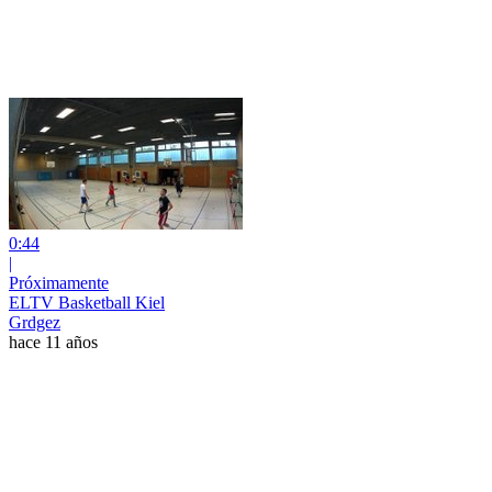
0:44
|
Próximamente
ELTV Basketball Kiel
Grdgez
hace 11 años