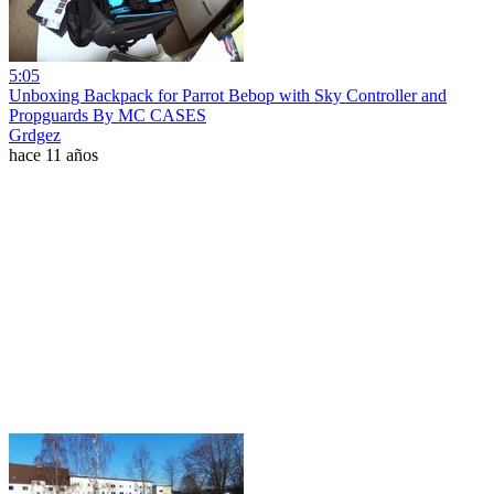
5:05
Unboxing Backpack for Parrot Bebop with Sky Controller and
Propguards By MC CASES
Grdgez
hace 11 años