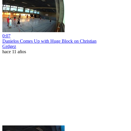
0:07
Danielos Comes Up with Huge Block on Christian
Grdgez
hace 11 años