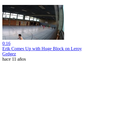
0:16
Erik Comes Up with Huge Block on Leroy
Grdgez
hace 11 años