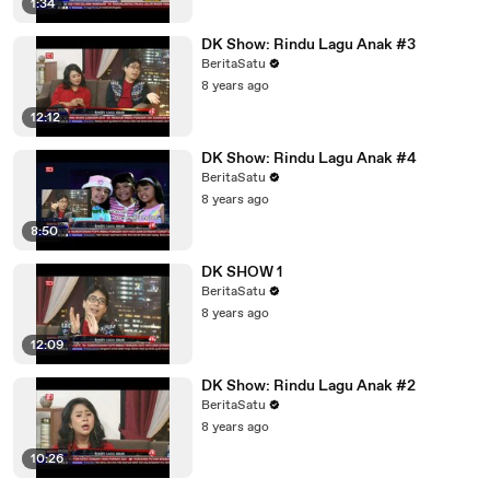
1:34
DK Show: Rindu Lagu Anak #3
BeritaSatu
8 years ago
12:12
DK Show: Rindu Lagu Anak #4
BeritaSatu
8 years ago
8:50
DK SHOW 1
BeritaSatu
8 years ago
12:09
DK Show: Rindu Lagu Anak #2
BeritaSatu
8 years ago
10:26