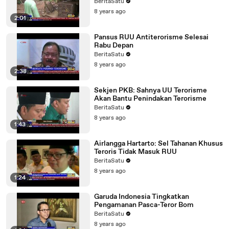
BeritaSatu
8 years ago
2:01
Pansus RUU Antiterorisme Selesai
Rabu Depan
BeritaSatu
8 years ago
2:38
Sekjen PKB: Sahnya UU Terorisme
Akan Bantu Penindakan Terorisme
BeritaSatu
8 years ago
1:43
Airlangga Hartarto: Sel Tahanan Khusus
Teroris Tidak Masuk RUU
BeritaSatu
8 years ago
1:24
Garuda Indonesia Tingkatkan
Pengamanan Pasca-Teror Bom
BeritaSatu
8 years ago