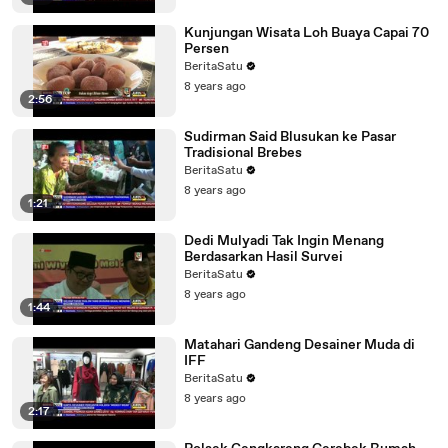
Kunjungan Wisata Loh Buaya Capai 70
Persen
BeritaSatu
8 years ago
2:56
Sudirman Said Blusukan ke Pasar
Tradisional Brebes
BeritaSatu
8 years ago
1:21
Dedi Mulyadi Tak Ingin Menang
Berdasarkan Hasil Survei
BeritaSatu
8 years ago
1:44
Matahari Gandeng Desainer Muda di
IFF
BeritaSatu
8 years ago
2:17