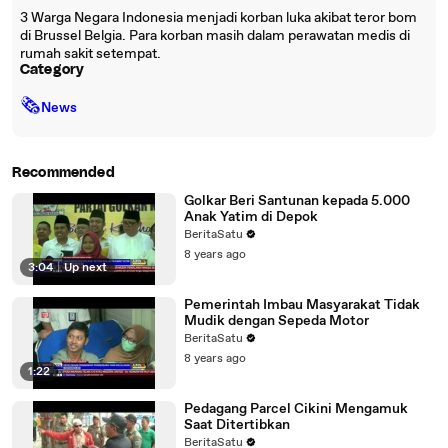
3 Warga Negara Indonesia menjadi korban luka akibat teror bom
di Brussel Belgia. Para korban masih dalam perawatan medis di
rumah sakit setempat.
Category
🗞
News
Recommended
Golkar Beri Santunan kepada 5.000
Anak Yatim di Depok
BeritaSatu
8 years ago
3:04
|
Up next
Pemerintah Imbau Masyarakat Tidak
Mudik dengan Sepeda Motor
BeritaSatu
8 years ago
1:22
Pedagang Parcel Cikini Mengamuk
Saat Ditertibkan
BeritaSatu