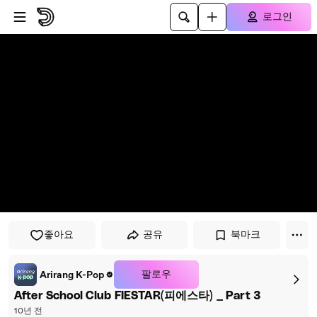
플레이어로 건너뛰기
본문으로 건너뛰기
로그인
좋아요
공유
북마크
팔로우
Arirang K-Pop
After School Club FIESTAR(피에스타) _ Part 3
10년 전