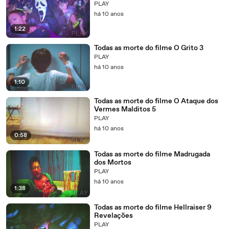
PLAY
há 10 anos
1:22
Todas as morte do filme O Grito 3
PLAY
há 10 anos
1:10
Todas as morte do filme O Ataque dos
Vermes Malditos 5
PLAY
há 10 anos
0:58
Todas as morte do filme Madrugada
dos Mortos
PLAY
há 10 anos
1:38
Todas as morte do filme Hellraiser 9
Revelações
PLAY