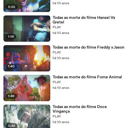
há 10 anos
0:55
Todas as morte do filme Hansel Vs
Gretel
PLAY
há 10 anos
1:16
Todas as morte do filme Freddy x Jason
PLAY
há 10 anos
1:40
Todas as morte do filme Fome Animal
PLAY
há 10 anos
1:49
Todas as morte do filme Doce
Vingança
PLAY
há 10 anos
0:42