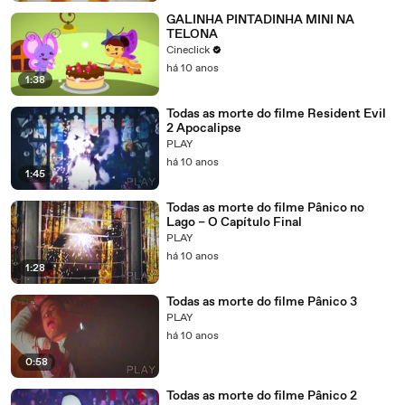
GALINHA PINTADINHA MINI NA
TELONA
Cineclick
há 10 anos
1:38
Todas as morte do filme Resident Evil
2 Apocalipse
PLAY
há 10 anos
1:45
Todas as morte do filme Pânico no
Lago – O Capítulo Final
PLAY
há 10 anos
1:28
Todas as morte do filme Pânico 3
PLAY
há 10 anos
0:58
Todas as morte do filme Pânico 2