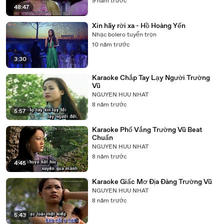
9 năm trước
48:47
Xin hãy rời xa - Hồ Hoàng Yến
Nhạc bolero tuyển trọn
10 năm trước
3:30
Karaoke Chắp Tay Lạy Người Trường
Vũ
NGUYEN HUU NHAT
8 năm trước
5:57
Karaoke Phố Vắng Trường Vũ Beat
Chuẩn
NGUYEN HUU NHAT
8 năm trước
4:45
Karaoke Giấc Mơ Địa Đàng Trường Vũ
NGUYEN HUU NHAT
8 năm trước
5:43