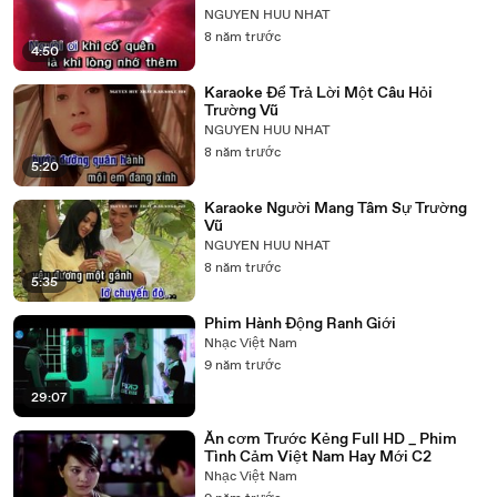
NGUYEN HUU NHAT
8 năm trước
4:50
Karaoke Để Trả Lời Một Câu Hỏi
Trường Vũ
NGUYEN HUU NHAT
8 năm trước
5:20
Karaoke Người Mang Tâm Sự Trường
Vũ
NGUYEN HUU NHAT
8 năm trước
5:35
Phim Hành Động Ranh Giới
Nhạc Việt Nam
9 năm trước
29:07
Ăn cơm Trước Kẻng Full HD _ Phim
Tình Cảm Việt Nam Hay Mới C2
Nhạc Việt Nam