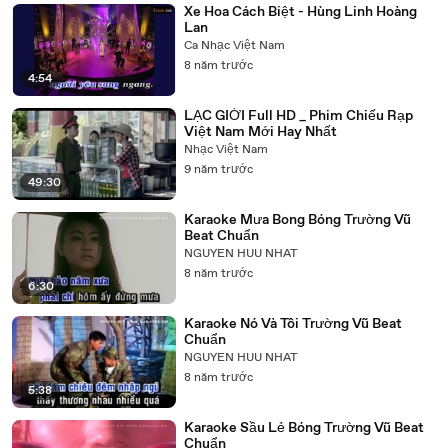
Xe Hoa Cách Biệt - Hùng Linh Hoàng
Lan
Ca Nhạc Việt Nam
8 năm trước
4:54
LẠC GIỚI Full HD _ Phim Chiếu Rạp
Việt Nam Mới Hay Nhất
Nhạc Việt Nam
9 năm trước
49:30
Karaoke Mưa Bong Bóng Trường Vũ
Beat Chuẩn
NGUYEN HUU NHAT
8 năm trước
6:30
Karaoke Nó Và Tôi Trường Vũ Beat
Chuẩn
NGUYEN HUU NHAT
8 năm trước
5:38
Karaoke Sầu Lẻ Bóng Trường Vũ Beat
Chuẩn