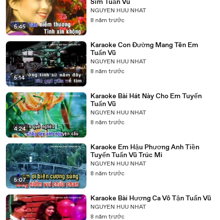
Sim Tuấn Vũ
NGUYEN HUU NHAT
8 năm trước
5:45
Karaoke Con Đường Mang Tên Em
Tuấn Vũ
NGUYEN HUU NHAT
8 năm trước
5:14
Karaoke Bài Hát Này Cho Em Tuyến
Tuấn Vũ
NGUYEN HUU NHAT
8 năm trước
4:24
Karaoke Em Hậu Phương Anh Tiền
Tuyến Tuấn Vũ Trúc Mi
NGUYEN HUU NHAT
8 năm trước
5:07
Karaoke Bài Hương Ca Vô Tận Tuấn Vũ
NGUYEN HUU NHAT
8 năm trước