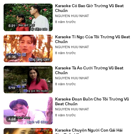
Karaoke Có Bao Giờ Trường Vũ Beat
Chuẩn
NGUYEN HUU NHAT
8 năm trước
5:21
Karaoke Tí Ngọ Của Tôi Trường Vũ Beat
Chuẩn
NGUYEN HUU NHAT
8 năm trước
6:35
Karaoke Tà Áo Cưới Trường Vũ Beat
Chuẩn
NGUYEN HUU NHAT
8 năm trước
5:19
Karaoke Đoạn Buồn Cho Tôi Trường Vũ
Beat Chuẩn
NGUYEN HUU NHAT
8 năm trước
4:58
Karaoke Chuyện Người Con Gái Hái