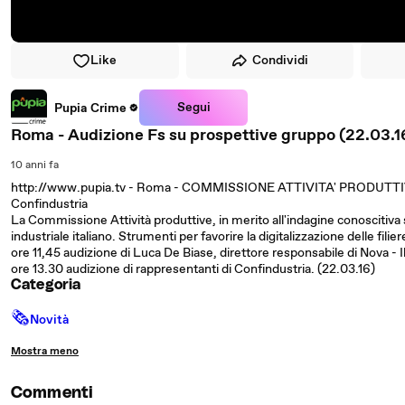
Like
Condividi
Segui
Pupia Crime
Roma - Audizione Fs su prospettive gruppo (22.03.1
10 anni fa
http://www.pupia.tv - Roma - COMMISSIONE ATTIVITA' PRODUTTIVE -
Confindustria
La Commissione Attività produttive, in merito all'indagine conoscitiva 
industriale italiano. Strumenti per favorire la digitalizzazione delle filier
ore 11,45 audizione di Luca De Biase, direttore responsabile di Nova - I
ore 13.30 audizione di rappresentanti di Confindustria. (22.03.16)
Categoria
🗞
Novità
Mostra meno
Commenti