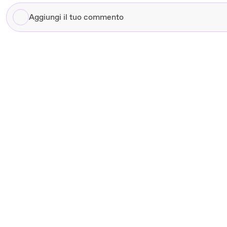
Aggiungi
il
tuo
commento