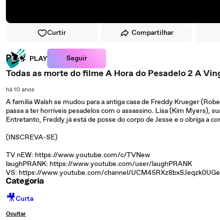
Curtir
Compartilhar
Seguir
PLAY
Todas as morte do filme A Hora do Pesadelo 2 A Vi
há 10 anos
A família Walsh se mudou para a antiga casa de Freddy Krueger (Robe
passa a ter horríveis pesadelos com o assassino. Lisa (Kim Myers), s
Entretanto, Freddy já está de posse do corpo de Jesse e o obriga a co
(INSCREVA-SE)
TV nEW: https://www.youtube.com/c/TVNew
laughPRANK: https://www.youtube.com/user/laughPRANK
VS: https://www.youtube.com/channel/UCM45RXz8bxSJeqzk0UG
Categoria
🎥
Curta
Ocultar