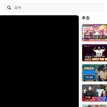
검색
추천
1:14
|
다음 순서
1:43
10:39
1:14