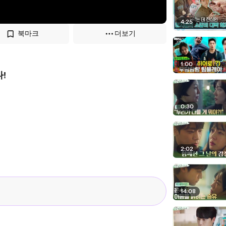
4:25
북마크
더보기
1:00
!
0:30
2:02
14:08