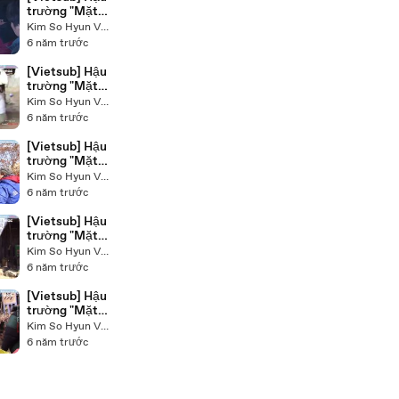
trường "Mặt
nạ quân chủ" -
Kim So Hyun VietNam - Raining Land
Tập 16 -Phần 1
6 năm trước
[Vietsub] Hậu
trường "Mặt
nạ quân chủ" -
Kim So Hyun VietNam - Raining Land
Tập 14
6 năm trước
[Vietsub] Hậu
trường "Mặt
nạ quân chủ" -
Kim So Hyun VietNam - Raining Land
Tập 5
6 năm trước
[Vietsub] Hậu
trường "Mặt
nạ quân chủ" -
Kim So Hyun VietNam - Raining Land
Tập 11
6 năm trước
[Vietsub] Hậu
trường "Mặt
nạ quân chủ" -
Kim So Hyun VietNam - Raining Land
Tập 2
6 năm trước