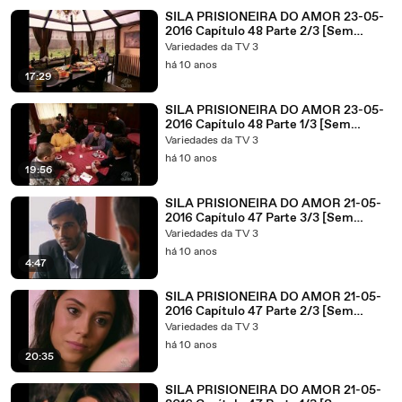
SILA PRISIONEIRA DO AMOR 23-05-
2016 Capítulo 48 Parte 2/3 [Sem
Cortes]
Variedades da TV 3
há 10 anos
17:29
SILA PRISIONEIRA DO AMOR 23-05-
2016 Capítulo 48 Parte 1/3 [Sem
Cortes]
Variedades da TV 3
há 10 anos
19:56
SILA PRISIONEIRA DO AMOR 21-05-
2016 Capítulo 47 Parte 3/3 [Sem
Cortes]
Variedades da TV 3
há 10 anos
4:47
SILA PRISIONEIRA DO AMOR 21-05-
2016 Capítulo 47 Parte 2/3 [Sem
Cortes]
Variedades da TV 3
há 10 anos
20:35
SILA PRISIONEIRA DO AMOR 21-05-