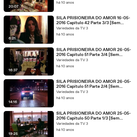
há 10 anos
20:07
SILA PRISIONEIRA DO AMOR 16-05-
2016 Capítulo 42 Parte 3/3 [Sem
Cortes]
Variedades da TV 3
há 10 anos
6:21
SILA PRISIONEIRA DO AMOR 26-05-
2016 Capítulo 51 Parte 3/4 [Sem
Cortes]
Variedades da TV 3
há 10 anos
16:37
SILA PRISIONEIRA DO AMOR 26-05-
2016 Capítulo 51 Parte 2/4 [Sem
Cortes]
Variedades da TV 3
há 10 anos
14:16
SILA PRISIONEIRA DO AMOR 25-05-
2016 Capítulo 50 Parte 1/3 [Sem
Cortes]
Variedades da TV 3
há 10 anos
19:25