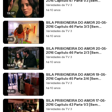
2016 Capítulo 47 Parte 1/3 [Sem
Cortes]
Variedades da TV 3
há 10 anos
19:37
SILA PRISIONEIRA DO AMOR 20-05-
2016 Capítulo 46 Parte 3/3 [Sem
Cortes]
Variedades da TV 3
há 10 anos
7:15
SILA PRISIONEIRA DO AMOR 20-05-
2016 Capítulo 46 Parte 2/3 [Sem
Cortes]
Variedades da TV 3
há 10 anos
18:47
SILA PRISIONEIRA DO AMOR 19-05-
2016 Capítulo 45 Parte 2/4 [Sem
Cortes]
Variedades da TV 3
há 10 anos
16:41
SILA PRISIONEIRA DO AMOR 17-05-
2016 Capítulo 43 Parte 1/3 [Sem
Cortes]
Variedades da TV 3