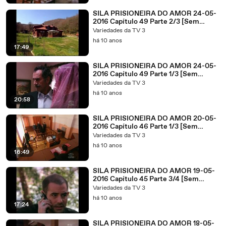
SILA PRISIONEIRA DO AMOR 24-05-
2016 Capítulo 49 Parte 2/3 [Sem
Cortes]
Variedades da TV 3
há 10 anos
17:49
SILA PRISIONEIRA DO AMOR 24-05-
2016 Capítulo 49 Parte 1/3 [Sem
Cortes]
Variedades da TV 3
há 10 anos
20:58
SILA PRISIONEIRA DO AMOR 20-05-
2016 Capítulo 46 Parte 1/3 [Sem
Cortes]
Variedades da TV 3
há 10 anos
16:49
SILA PRISIONEIRA DO AMOR 19-05-
2016 Capítulo 45 Parte 3/4 [Sem
Cortes]
Variedades da TV 3
há 10 anos
17:24
SILA PRISIONEIRA DO AMOR 18-05-